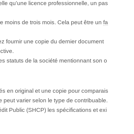
 telle qu'une licence professionnelle, un pas
t de moins de trois mois. Cela peut être un
fa
z fournir une copie du dernier document
ctive.
des statuts de la société mentionnant son o
tés en original ‍et une copie pour comparais
e peut varier selon le type de contribuable.
it Public (SHCP) les spécifications et exi