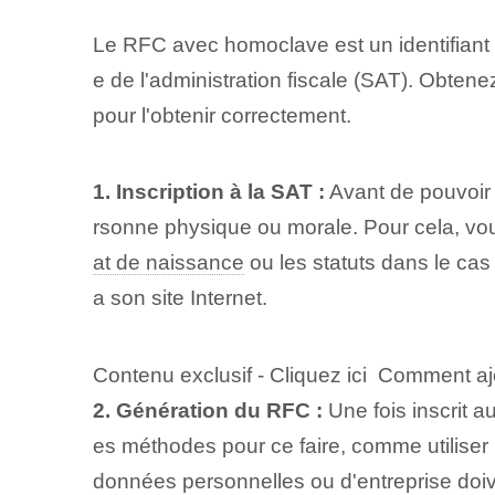
Le RFC avec homoclave est un identifiant 
e de l'administration fiscale (SAT). Obt
pour l'obtenir correctement.
1. Inscription à la SAT :
Avant de pouvoir o
rsonne physique ou morale. Pour⁢ cela, vous
at de naissance
⁢ou les statuts dans le c
a son site Internet.
Contenu exclusif - Cliquez ici Comment 
2.‍ Génération du RFC :
Une fois inscrit 
es méthodes pour ce faire, comme utiliser 
données personnelles ou d'entreprise doiven