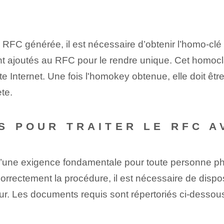
 RFC générée, il est nécessaire d’obtenir l’homo-cl
ont ajoutés au RFC pour le rendre unique. Cet homoc
e Internet. Une fois l'homokey obtenue, elle doit ê
te.
S POUR TRAITER LE RFC 
 d’une exigence fondamentale pour toute personne ph
rrectement la procédure, il est nécessaire de disp
deur. Les documents requis sont répertoriés ci-dessous