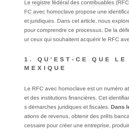
Le registre fédéral des contribuables
(RFC)
FC avec homoclave
propose une identifica
et⁤ juridiques. Dans cet article, nous explo
pour comprendre ce processus. De la défin
ur ceux qui souhaitent acquérir le RFC av
1. QU'EST-CE QUE L
MEXIQUE
Le RFC avec homoclave est un numéro attri
et des institutions financières. Cet identif
s démarches juridiques et fiscales.
Dans l
ations de revenus, obtenir des prêts banca
cessaire pour créer une entreprise, produi