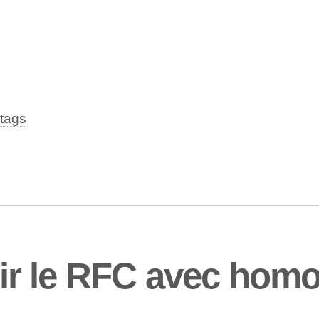
tags
r le RFC avec homo