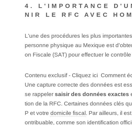
4. L'IMPORTANCE D'
NIR LE RFC AVEC HO
L'une des procédures les plus importantes 
personne physique au Mexique est d'obtenir
on Fiscale (SAT) pour effectuer le contrôle 
Contenu exclusif - Cliquez ici Comment 
Une capture correcte des données est esse
se rappeler
saisir des données exactes
tion de la RFC. Certaines données clés qu
P et votre
domicile fiscal
. Par ailleurs, il e
ontribuable, comme son identification officie