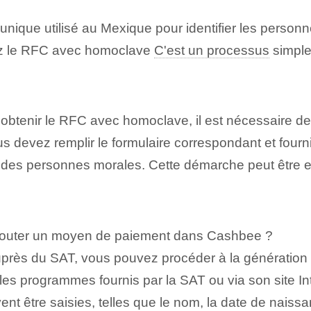
unique utilisé au Mexique pour identifier les perso
enez le RFC avec homoclave
C'est un processus
simple
btenir le RFC ⁣avec homoclave, ‍il est nécessaire de
 devez remplir le formulaire correspondant et fournir 
as des personnes morales. Cette démarche peut être e
ajouter un moyen de paiement dans Cashbee ?
auprès du SAT, vous pouvez procéder à la génération 
les programmes fournis par la SAT ou via son site In
t être saisies, telles que le nom, la date de naissan