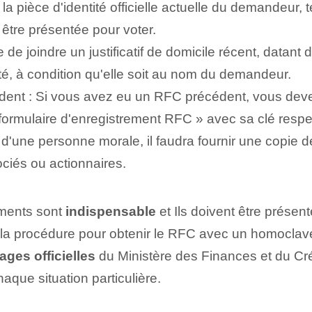
e la pièce d'identité officielle actuelle du demandeur,
 être présentée pour voter.
ire de joindre un justificatif de domicile récent, datan
té, à condition qu'elle soit au nom du demandeur.
ent :‌ Si vous avez eu un RFC précédent, vous deve
ormulaire d'enregistrement RFC » avec sa clé respe
t d'une personne morale, il faudra fournir une copie 
ociés ou actionnaires.
uments sont
indispensable
et⁢ Ils doivent être présen
que la procédure pour obtenir le RFC avec un homoclav
ages officielles
du Ministère des Finances et du Créd
que situation particulière.