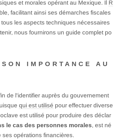
iques et morales opérant au Mexique. Il
R
e⁢, facilitant ainsi ses démarches fiscales
 ‌tous les aspects techniques⁣ nécessaires
enir, nous fournirons un guide complet po
T SON IMPORTANCE AU
n de l'identifier auprès du gouvernement
 puisque
qui est utilisé
pour effectuer diverse
clave est utilisé pour produire des déclar
s le cas des personnes morales
, est né
e ses opérations financières.