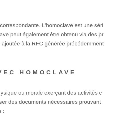
é correspondante. L'homoclave est une séri
lave peut également être obtenu via des pr
tre ajoutée à la ⁣RFC⁤ générée précédemment
AVEC HOMOCLAVE
ysique ou morale exerçant des activités c
oser des documents nécessaires⁤ prouvant
 :