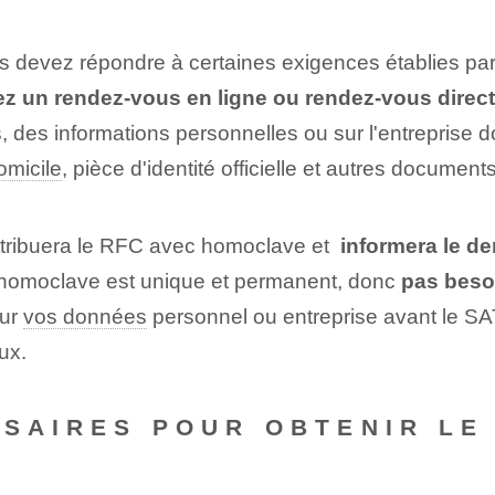
 devez répondre à certaines exigences établies par l
 un rendez-vous en ligne ou rendez-vous dire
, des informations personnelles ou sur l'entreprise d
omicile
, ‌pièce d'identité officielle et autres document
ttribuera le RFC avec homoclave et ⁤
informera le d
homoclave ⁢est unique et permanent, donc
pas besoi
our
vos données
‍personnel ou entreprise‍ avant le SA
ux.
SSAIRES POUR OBTENIR LE