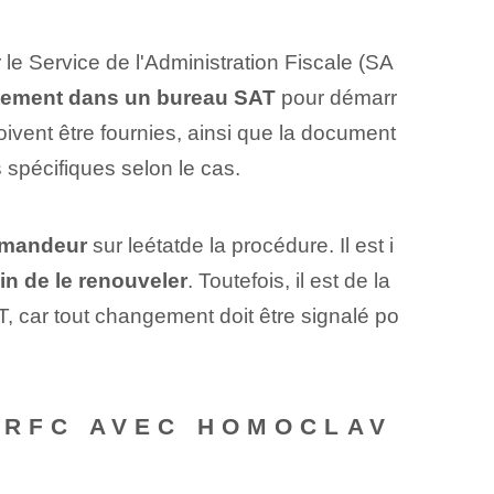
e ⁢Service de l'Administration Fiscale (SA
ctement dans un bureau SAT
pour démarr
oivent être fournies, ainsi que la document
s spécifiques⁤ selon le cas.
emandeur
sur le‌état‌de la procédure. Il est i
n de le renouveler
. Toutefois, il est de la
T, car tout changement doit être signalé po
‌ RFC AVEC HOMOCLAV