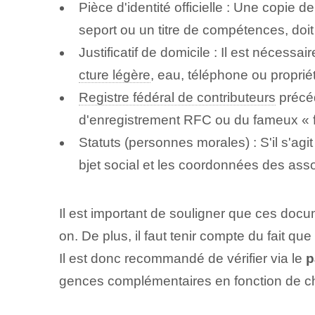
Pièce d'identité officielle : Une copie d
seport ou un titre de compétences, doit
Justificatif de domicile : Il est nécessa
cture légère
, eau, téléphone ou proprié
Registre fédéral de contributeurs
précéd
d'enregistrement RFC ou du fameux « f
Statuts (personnes morales) : S'il s'agi
bjet social et les coordonnées des ass
Il est important de souligner que ces doc
on.‍ De plus, il faut tenir compte du fait 
Il est donc recommandé de vérifier via le
p
gences complémentaires en fonction de cha