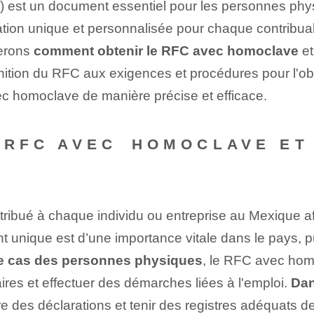
 est un document essentiel pour les personnes phys
tion unique et personnalisée ⁤pour chaque ⁣contribuabl
rerons
comment obtenir le RFC avec homoclave
et
ition du RFC aux exigences et procédures pour l'obt
ec homoclave de manière précise et efficace.
E RFC AVEC⁤ HOMOCLAVE E
bué à chaque individu ou entreprise au Mexique afi
iant unique est⁤ d’une importance vitale dans le ‌pays,
e cas des personnes physiques
, le RFC avec homo
ires et effectuer des démarches liées à l'emploi.
Dan
re des déclarations et tenir des registres adéquats d