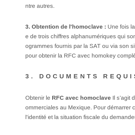
ntre autres.
3. Obtention de l'homoclave :
Une fois la
e de trois chiffres alphanumériques qui s
ogrammes fournis par la SAT ou via son sit
‌pour obtenir la RFC⁤ avec homokey complè
3. DOCUMENTS REQUI
Obtenir le
RFC avec homoclave
Il s’agit
ommerciales au Mexique. Pour démarrer co
l'identité et la situation fiscale du deman