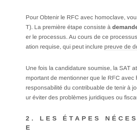
Pour ‌Obtenir​ le RFC avec homoclave, vous
T). La première étape consiste à
demandez
er le ‌processus. Au cours de ce processus
ation requise, qui peut inclure
preuve de d
Une fois la candidature soumise, la SAT a
mportant de mentionner que le⁤ RFC avec 
responsabilité du contribuable de tenir à j
ur éviter des problèmes juridiques ou fisca
2. LES ÉTAPES NÉCE
E