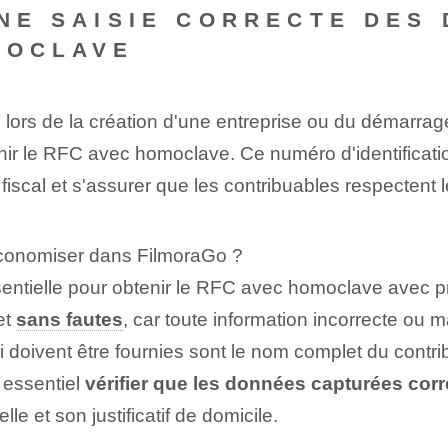
UNE SAISIE CORRECTE DES
MOCLAVE
lors de la création d'une entreprise ou du démarrage
 le RFC avec homoclave. Ce numéro d'identification e
fiscal et s'assurer que les contribuables respectent l
économiser dans FilmoraGo ?
ntielle pour obtenir le RFC avec homoclave avec préc
et
sans fautes
, car toute information incorrecte ou m
i doivent être fournies sont le nom complet du contr
st essentiel
vérifier que les données capturées cor
lle et son justificatif de domicile.