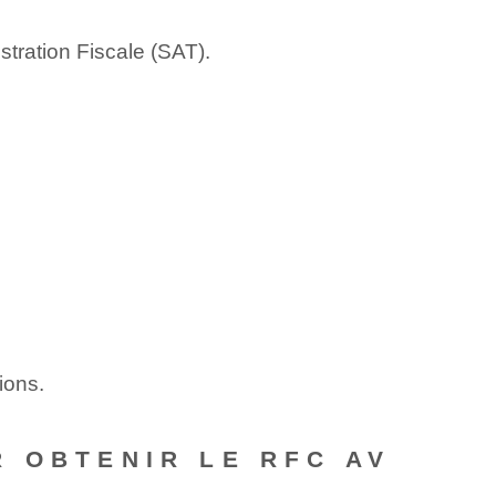
stration Fiscale (SAT).
ions.
 OBTENIR LE RFC AV