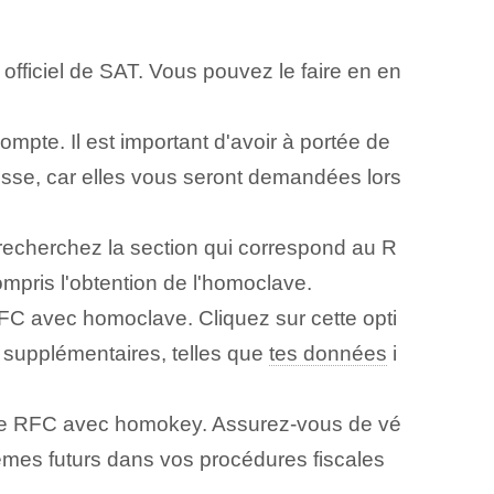
fficiel de SAT. Vous pouvez le faire en en
compte. Il est important d'avoir à portée de
esse, car elles vous seront demandées lors
 recherchez la section qui correspond au R
mpris l'obtention de l'homoclave.
RFC avec ‌homoclave. Cliquez sur cette opti
ns supplémentaires, telles que
tes données
i
tre RFC avec homokey. Assurez-vous de ⁢vé
lèmes futurs dans vos procédures fiscales⁢