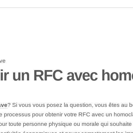
r un RFC avec hom
ave
? Si vous vous posez la question, vous êtes au bo
e le processus pour obtenir votre RFC avec un homo
our toute personne physique ou morale qui souhaite 