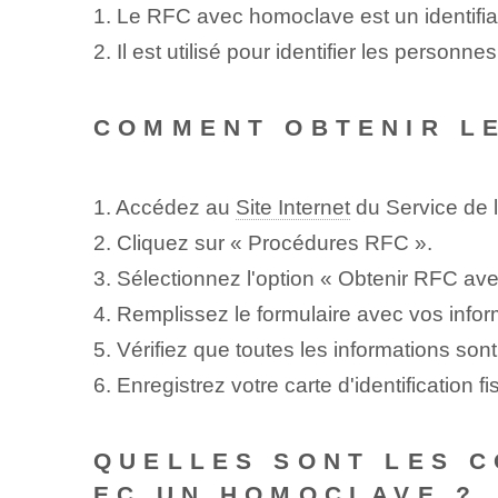
1. Le RFC avec homoclave est un identifia
2. Il est utilisé pour identifier les perso
COMMENT OBTENIR LE
1. Accédez au
Site Internet
‌du Service de l
2. Cliquez sur « Procédures RFC ».
3.​ Sélectionnez l'option « Obtenir RFC av
4. Remplissez le formulaire avec vos infor
5. Vérifiez que toutes les informations sont
6.⁤ Enregistrez votre carte d'identification 
QUELLES SONT LES C
EC UN HOMOCLAVE ?