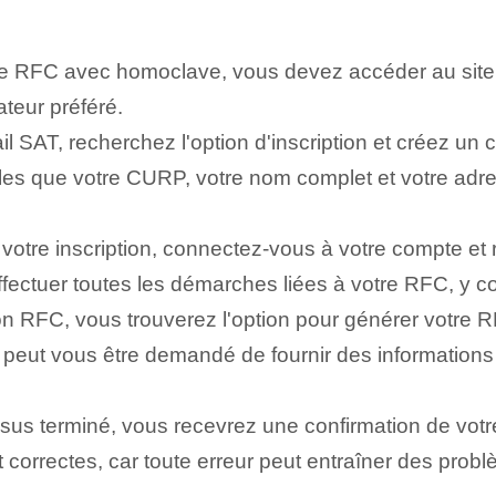
re RFC avec homoclave, vous devez accéder au site o
teur préféré.
il SAT, recherchez l'option d'inscription et créez un 
lles que votre CURP, votre nom complet et votre adr
votre inscription, connectez-vous à votre compte et
fectuer toutes les démarches liées à votre RFC, y co
on ⁤RFC, vous trouverez l'option ‍pour générer⁤ votre 
 ⁤Il peut vous être demandé de fournir des informatio
ssus terminé, vous recevrez une confirmation de vo
nt correctes, car toute erreur peut entraîner des prob