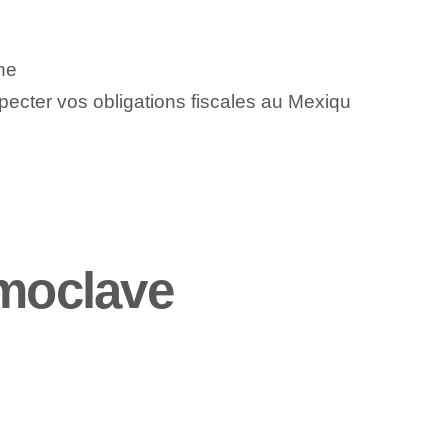
ne
pecter vos obligations fiscales au Mexiqu
moclave