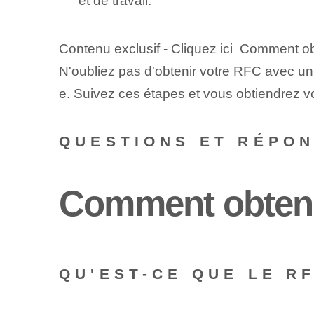
et de travail.
Contenu exclusif - Cliquez ici Comment ob
N'oubliez pas⁤ d'obtenir votre RFC avec 
e. Suivez ces étapes et vous obtiendrez v
QUESTIONS ET RÉPO
Comment obteni
QU'EST-CE QUE LE R