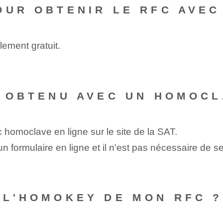
OUR OBTENIR LE RFC AVE
ement gratuit.
E OBTENU AVEC UN HOMOCL
ec homoclave en ligne sur le site de la SAT.
n formulaire en ligne et il n'est pas nécessaire de
 L'HOMOKEY DE MON RFC ?