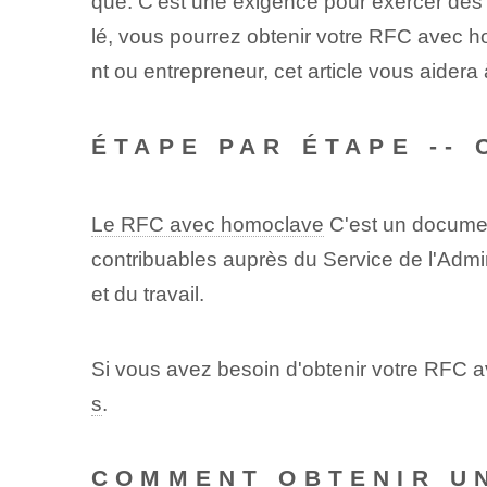
que. ⁣C'est une exigence pour exercer des 
lé, vous pourrez obtenir votre RFC avec 
nt ou entrepreneur, cet article vous aidera 
ÉTAPE PAR ÉTAPE --
Le RFC avec homoclave
C'est un document
contribuables auprès du Service de l'Admin
et du travail.
Si vous avez besoin d'obtenir votre RFC a
s
.
COMMENT OBTENIR U