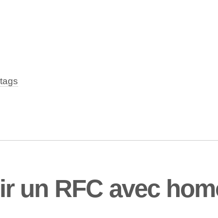
tags
r un RFC avec hom