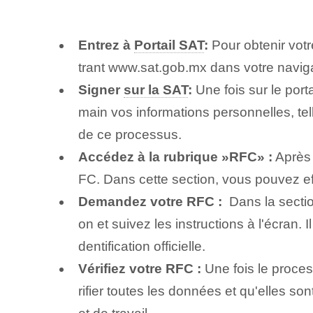
Entrez ‌à⁣
Portail SAT
:
Pour obtenir vot
trant www.sat.gob.mx dans votre naviga
Signer
sur la SAT
:
Une fois sur le porta
main vos informations personnelles, te
de ce processus.
Accédez à la rubrique ⁢»RFC» :
Après 
FC. Dans cette section, vous pouvez ef
Demandez votre⁢ RFC :
​ Dans la secti
on et suivez les instructions à l'écran.
dentification officielle.
Vérifiez votre RFC :
Une fois le proce
rifier toutes les données et qu'elles so