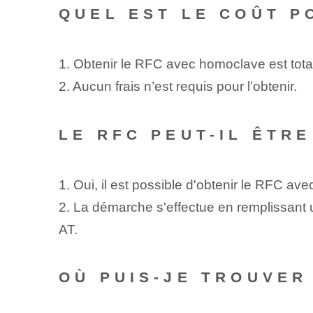
QUEL EST LE COÛT P
1. Obtenir le RFC avec homoclave est total
2. Aucun frais n’est requis pour l’obtenir.
LE RFC PEUT-IL ÊTR
1. Oui, il est possible d'obtenir le RFC av
2. La démarche s'effectue en remplissant u
AT.
OÙ PUIS-JE TROUVER