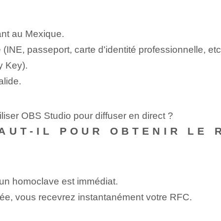
ant au Mexique.
e (INE, passeport, carte d'identité professionnelle, etc
 Key⁢).
lide.
liser OBS Studio pour diffuser en direct ?
AUT-IL POUR OBTENIR LE
 un homoclave est immédiat.
minée, vous recevrez instantanément votre RFC.