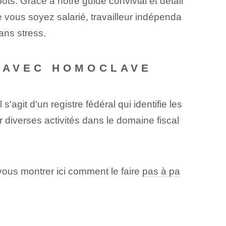
ts. Grâce à notre guide convivial et détail
vous soyez salarié, travailleur indépenda
sans stress.
C AVEC HOMOCLAVE
git d'un registre fédéral qui identifie les
 diverses activités dans le domaine fiscal
ous montrer ici comment le faire
pas à pa