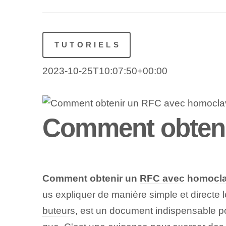
TUTORIELS
2023-10-25T10:07:50+00:00
Comment obteni
Comment obtenir un⁣
RFC avec homocl
us expliquer de manière simple et direct
buteurs
, est un document indispensable ⁤p