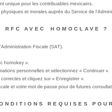
nt unique pour les contribuables mexicains.
nnes physiques et morales auprès du Service de l'Admini
 RFC AVEC ⁤HOMOCLAVE ?
’Administration Fiscale‌ (SAT).
ec ⁢homokey ».
mations personnelles et sélectionnez « Continuer ».
 correctes et cliquez sur « Enregistrer ».
fiscale et votre mot de passe pour de futures ⁢consultat
ONDITIONS REQUISES POUR