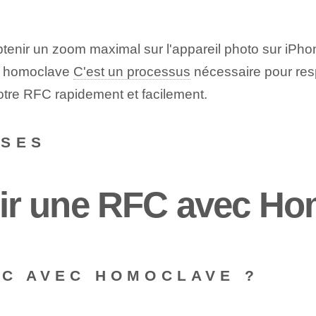
tenir un zoom maximal sur l'appareil photo sur iPho
un homoclave
C'est un processus
nécessaire ‌pour res
otre RFC rapidement et facilement.
NSES
r une RFC avec Ho
FC AVEC HOMOCLAVE ?