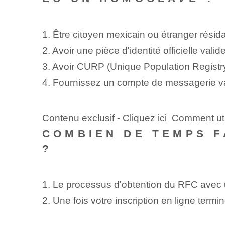
1. Être citoyen mexicain ou étranger résid
2. Avoir une pièce d'identité officielle valid
3. Avoir CURP⁢ (Unique Population Registry
4. Fournissez un compte de messagerie va
Contenu exclusif - Cliquez ici Comment uti
COMBIEN DE TEMPS F
?
1.⁣ Le processus d'obtention du RFC avec
2. Une fois votre inscription en ligne ter