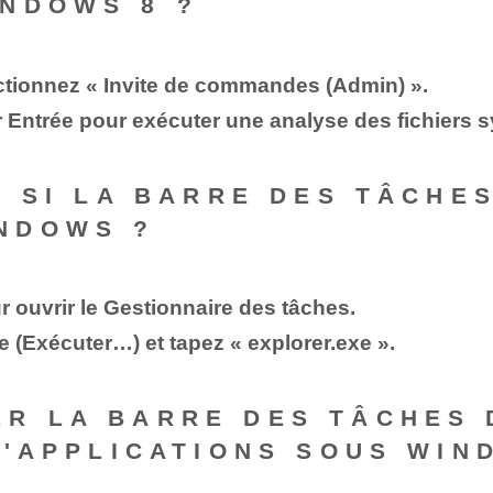
NDOWS 8 ?
ectionnez « Invite de commandes (Admin) ».
 Entrée ⁤pour exécuter une analyse des fichiers 
E SI​ LA BARRE DES TÂCHE
NDOWS ?
ur ouvrir le Gestionnaire des tâches.
he (Exécuter…) et tapez « explorer.exe ».
R LA BARRE DES TÂCHES 
D'APPLICATIONS SOUS WIN