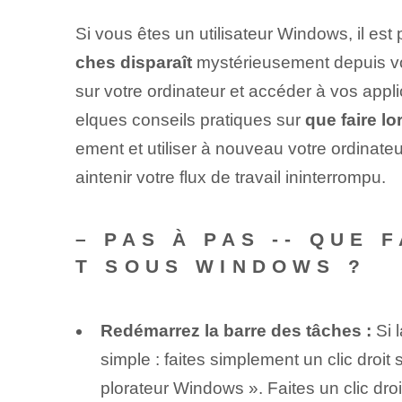
Si vous êtes un utilisateur Windows, il es
ches disparaît
‍ mystérieusement depuis vot
sur votre ordinateur et accéder à vos appli
elques ⁤conseils pratiques sur
que faire l
ement et utiliser à nouveau votre ordinat
aintenir votre flux de travail ininterrompu.
– PAS À PAS -- QUE
T SOUS WINDOWS ?
Redémarrez ⁤la barre des tâches⁢ :
Si l
simple : faites simplement un clic droit
plorateur Windows ». Faites un clic dro