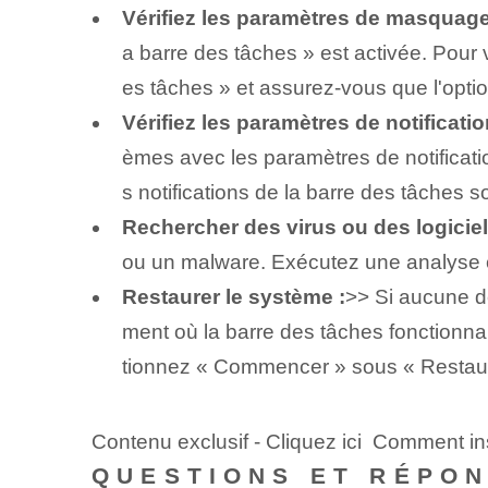
Vérifiez les paramètres de masquage
a barre des tâches »⁤ est activée. Pour ⁢v
es tâches » et assurez-vous que l'opt
Vérifiez les paramètres de notificatio
èmes avec⁢ les paramètres de notificati
s notifications de la barre des tâches‌ 
Rechercher des virus ou des logiciel
ou un malware. Exécutez une analyse co
Restaurer le système :
>> Si aucune d
ment où la barre des tâches fonctionnai
tionnez « Commencer » sous « Restaur
Contenu exclusif - Cliquez ici Comment in
QUESTIONS ET RÉPO