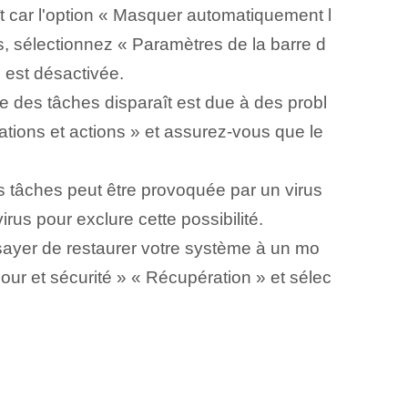
ît car l'option « Masquer automatiquement l
ches, sélectionnez « Paramètres de la barre d
 est désactivée.
re des tâches disparaît⁣ est⁣ due à des ⁤probl
ations et actions » et assurez-vous que le
des tâches peut être provoquée par un virus
us pour exclure cette possibilité.
ayer de restaurer votre système à un mo
our et sécurité » « Récupération » et sélec