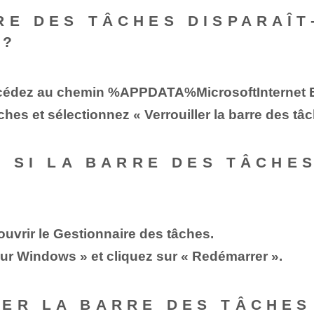
RE DES TÂCHES DISPARAÎT
 ?
t accédez au chemin %APPDATA%MicrosoftInternet
tâches et sélectionnez « Verrouiller la barre des t
RE SI LA BARRE DES TÂCHE
ouvrir le Gestionnaire des tâches.
ur Windows » et cliquez sur « Redémarrer ».
ER LA BARRE DES TÂCHES