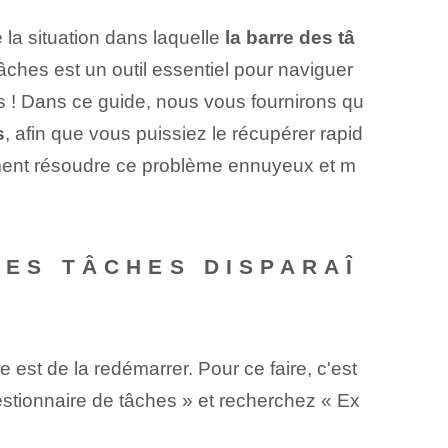
 la situation dans laquelle
la barre des tâ
tâches est un outil essentiel pour naviguer
ns ! Dans ce guide⁢, nous vous fournirons qu
s
, afin que vous puissiez le récupérer rapid
omment résoudre ce problème ennuyeux et m
DES TÂCHES DISPARAÎ
e est de la redémarrer. Pour ce faire, c'est
 Gestionnaire de tâches » et recherchez « Ex