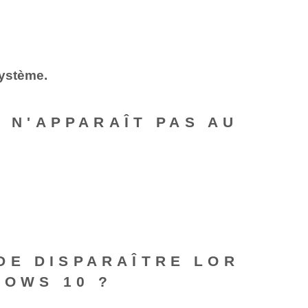
système.
S N'APPARAÎT PAS AU
DE DISPARAÎTRE LOR
DOWS 10 ?