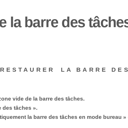
e la barre des tâche
 RESTAURER ⁢LA BARRE DE
zone vide de la barre des tâches.
e des tâches ».
iquement la barre des tâches en mode bureau » 