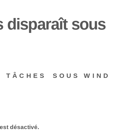
s disparaît sous
S TÂCHES⁤ SOUS WIND
est désactivé.