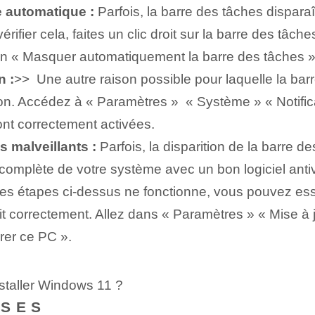
 automatique :
Parfois, la barre des tâches dispara
érifier cela⁣, faites un clic droit⁢ sur la barre des tâ
ion « Masquer automatiquement la barre des tâches »
n :
>> ​ Une autre raison possible⁢ pour laquelle la⁢ bar
on. Accédez à « Paramètres » ⁤ « Système » « Notific
sont correctement activées.
s malveillants :
Parfois, la disparition de la barre 
mplète de votre système avec un bon logiciel antivir
es étapes ci-dessus ne fonctionne, vous pouvez ess
t correctement. Allez dans « Paramètres » « Mise à j
er ce PC ».
staller Windows 11 ?
NSES