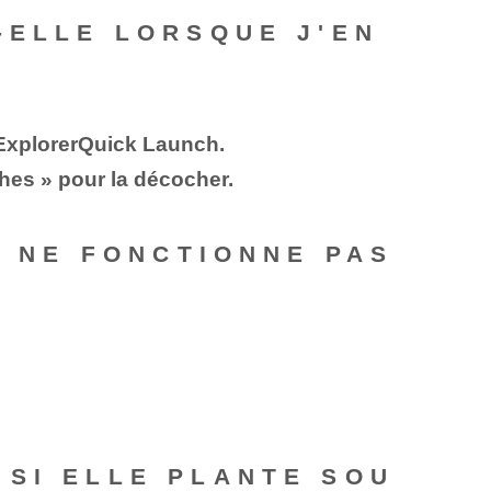
-ELLE LORSQUE J'EN
 ExplorerQuick Launch.
âches » pour la décocher.
S NE FONCTIONNE PAS
 SI ELLE PLANTE SOU