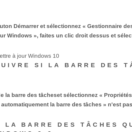
bouton Démarrer et sélectionnez « Gestionnaire de
r Windows », faites un clic droit dessus et séle
ettre à jour Windows 10
SUIVRE SI LA BARRE DES 
⁢de la barre des tâches⁤et sélectionnez « Propriétés
 automatiquement la barre des tâches⁢ » n'est pa
 LA BARRE DES TÂCHES QU