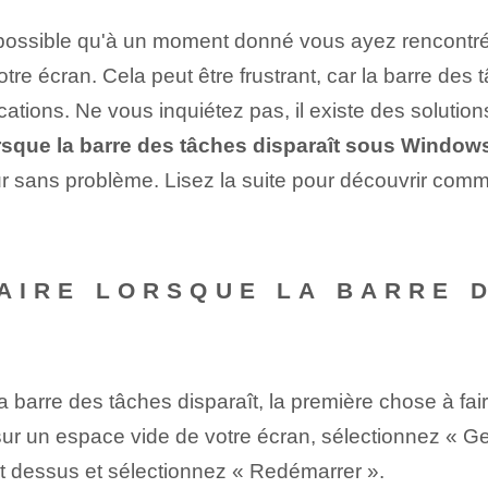
t possible qu'à un moment donné vous ayez rencontré
re écran. Cela peut être frustrant, car la barre des 
cations. Ne vous inquiétez pas, il existe des solutio
orsque la barre des tâches disparaît sous Window
eur sans problème. Lisez la suite pour découvrir c
 FAIRE LORSQUE LA BARRE 
a barre des tâches disparaît, la première chose à fair
 sur un espace ⁣vide⁢ de votre écran,‌ sélectionnez «
it dessus et⁢ sélectionnez « Redémarrer ».