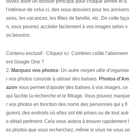
ouvez avoir un dossier principal pour chaque année et à
l'intérieur de celui-ci, des sous-dossiers pour les annivers
aires, les vacances, les fêtes de famille, etc. De cette faço
n, vous pourrez accéder facilement à vos images selon v
os besoins.
Contenu exclusif - Cliquez ici Combien coûte l'abonnem
ent Google One ?
2.
Marquez vos photos
: Un autre moyen utile d'organise
r vos photos consiste à utiliser des balises.
Photos d'Am
azon
vous permet d'ajouter des balises à vos images, ce
qui facilite la recherche et le filtrage. Vous pouvez marque
r vos photos en fonction des noms des personnes qui y fi
gurent, des endroits où elles ont été prises ou de tout autr
e détail pertinent. Cela vous aidera à trouver rapidement l
es photos que vous recherchez, même si vous ne vous so