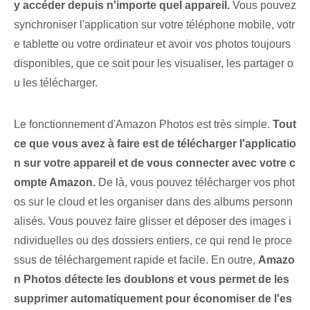
y accéder depuis n'importe quel appareil.
Vous pouvez
synchroniser l'application sur votre téléphone mobile, votr
e tablette ou votre ordinateur et avoir vos photos toujours
disponibles, que ce soit pour les visualiser, les partager o
u les télécharger.
Le fonctionnement d'Amazon Photos est très simple.
Tout
ce que vous avez à faire est de télécharger l'applicatio
n sur votre appareil et de vous connecter avec votre c
ompte Amazon.
De là, vous pouvez télécharger vos phot
os sur le cloud et les organiser dans des albums personn
alisés. Vous pouvez faire glisser et déposer des images i
ndividuelles ou des dossiers entiers, ce qui rend le proce
ssus de téléchargement rapide et facile. En outre,
Amazo
n Photos détecte les doublons et vous permet de les
supprimer automatiquement pour économiser de l'es