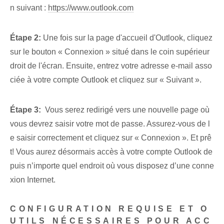
n suivant :
https://www.outlook.com
Étape 2:
Une fois sur la page d'accueil d'Outlook, cliquez
sur le bouton « Connexion » situé dans le coin supérieur
droit de l'écran. Ensuite,‌ entrez votre adresse e-mail asso
ciée à votre⁤ compte Outlook et cliquez⁢ sur « Suivant ».
Étape 3:
​ Vous serez redirigé vers une nouvelle page où
vous devrez saisir votre mot de passe. ​Assurez-vous​ de l
e saisir correctement⁤ et cliquez sur​ « Connexion ». Et prê
t! Vous aurez désormais accès à votre compte Outlook de
puis n’importe quel endroit où vous disposez d’une conne
xion Internet.
CONFIGURATION REQUISE ET O
UTILS NÉCESSAIRES POUR ACC