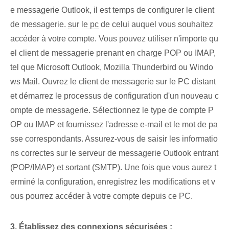
e messagerie Outlook, il est temps de configurer le client
de messagerie.
sur le pc
de ⁤celui auquel ⁢vous souhaitez
accéder‌ à votre compte. Vous pouvez utiliser n'importe qu
el client de messagerie prenant en charge POP ou IMAP,
tel que Microsoft Outlook, Mozilla Thunderbird ou Windo
ws Mail. Ouvrez le client de messagerie sur le PC distant
et démarrez le processus de configuration d'un nouveau c
ompte de messagerie. Sélectionnez le type de compte P
OP ou IMAP et fournissez l'adresse e-mail et le mot de pa
sse correspondants. Assurez-vous de saisir les informatio
ns correctes sur le serveur de messagerie Outlook entrant
(POP/IMAP) et sortant (SMTP)⁢. Une fois que vous aurez t
erminé ⁤la configuration, enregistrez les modifications et v
ous pourrez ⁢accéder à votre compte ⁤depuis ⁢ce PC.
3. Établissez des connexions sécurisées :