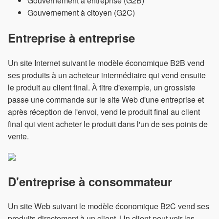
Gouvernement à entreprise (G2B)
Gouvernement à citoyen (G2C)
Entreprise à entreprise
Un site Internet suivant le modèle économique B2B vend
ses produits à un acheteur intermédiaire qui vend ensuite
le produit au client final. À titre d'exemple, un grossiste
passe une commande sur le site Web d'une entreprise et
après réception de l'envoi, vend le produit final au client
final qui vient acheter le produit dans l'un de ses points de
vente.
D'entreprise à consommateur
Un site Web suivant le modèle économique B2C vend ses
produits directement à un client. Un client peut voir les