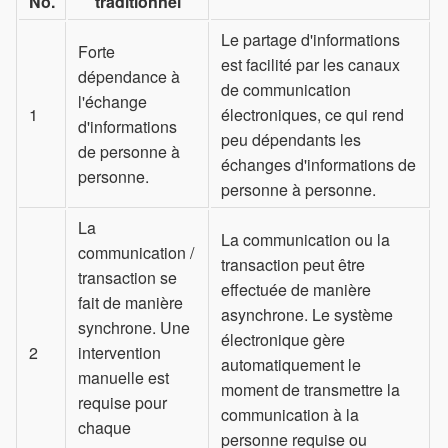
No.
traditionnel
Le partage d'informations
Forte
est facilité par les canaux
dépendance à
de communication
l'échange
1
électroniques, ce qui rend
d'informations
peu dépendants les
de personne à
échanges d'informations de
personne.
personne à personne.
La
La communication ou la
communication /
transaction peut être
transaction se
effectuée de manière
fait de manière
asynchrone. Le système
synchrone. Une
électronique gère
2
intervention
automatiquement le
manuelle est
moment de transmettre la
requise pour
communication à la
chaque
personne requise ou