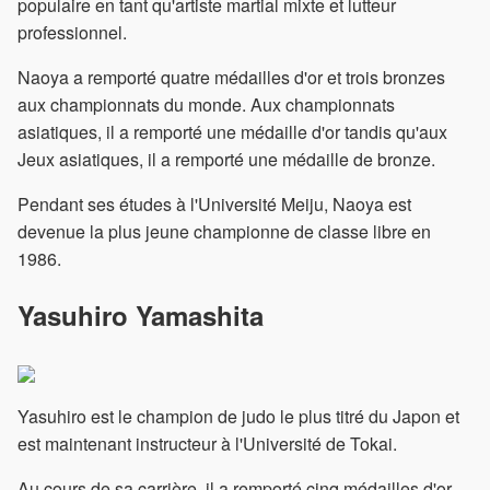
populaire en tant qu'artiste martial mixte et lutteur
professionnel.
Naoya a remporté quatre médailles d'or et trois bronzes
aux championnats du monde. Aux championnats
asiatiques, il a remporté une médaille d'or tandis qu'aux
Jeux asiatiques, il a remporté une médaille de bronze.
Pendant ses études à l'Université Meiju, Naoya est
devenue la plus jeune championne de classe libre en
1986.
Yasuhiro Yamashita
Yasuhiro est le champion de judo le plus titré du Japon et
est maintenant instructeur à l'Université de Tokai.
Au cours de sa carrière, il a remporté cinq médailles d'or.