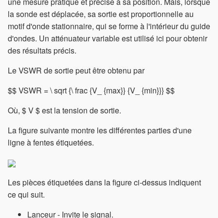
une mesure pratique et précise à sa position. Mais, lorsque
la sonde est déplacée, sa sortie est proportionnelle au
motif d'onde stationnaire, qui se forme à l'intérieur du guide
d'ondes. Un atténuateur variable est utilisé ici pour obtenir
des résultats précis.
Le VSWR de sortie peut être obtenu par
$$ VSWR = \ sqrt {\ frac {V_ {max}} {V_ {min}}} $$
Où, $ V $ est la tension de sortie.
La figure suivante montre les différentes parties d'une
ligne à fentes étiquetées.
Les pièces étiquetées dans la figure ci-dessus indiquent
ce qui suit.
Lanceur - Invite le signal.