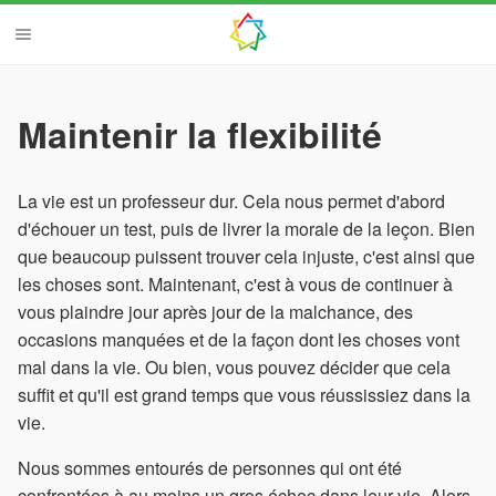
Maintenir la flexibilité
La vie est un professeur dur. Cela nous permet d'abord
d'échouer un test, puis de livrer la morale de la leçon. Bien
que beaucoup puissent trouver cela injuste, c'est ainsi que
les choses sont. Maintenant, c'est à vous de continuer à
vous plaindre jour après jour de la malchance, des
occasions manquées et de la façon dont les choses vont
mal dans la vie. Ou bien, vous pouvez décider que cela
suffit et qu'il est grand temps que vous réussissiez dans la
vie.
Nous sommes entourés de personnes qui ont été
confrontées à au moins un gros échec dans leur vie. Alors