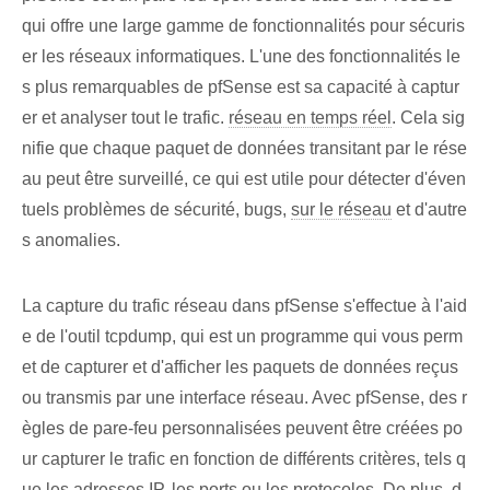
qui offre une large gamme de fonctionnalités pour sécuris
er les réseaux informatiques. L'une des fonctionnalités le
s plus remarquables de pfSense est sa capacité à captur
er et analyser tout le trafic.
réseau en temps réel
. Cela sig
nifie que chaque paquet de données transitant par le rése
au peut être surveillé, ce qui est utile pour détecter d'éven
tuels problèmes de sécurité, bugs,
sur le réseau
et d'autre
s anomalies.
La capture du trafic réseau dans pfSense s'effectue à l'aid
e de l'outil tcpdump, qui est un programme qui vous perm
et de capturer et d'afficher les paquets de données reçus
ou transmis par une interface réseau. Avec pfSense, des r
ègles de pare-feu personnalisées peuvent être créées po
ur capturer le trafic en fonction de différents critères, tels q
ue les adresses IP, les ports ou les protocoles. De plus, d