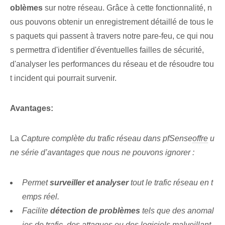
oblèmes
sur notre réseau. Grâce à cette fonctionnalité, n
ous pouvons obtenir un enregistrement détaillé de tous le
s paquets qui passent à travers notre pare-feu, ce qui nou
s permettra d'identifier d'éventuelles failles de sécurité,
d'analyser les performances du réseau et de résoudre tou
t incident qui pourrait survenir.
Avantages:
La
Capture complète du trafic réseau dans pfSense
offre
u
ne série d’avantages que nous ne pouvons ignorer :
Permet
surveiller et analyser
tout le trafic réseau en t
emps réel.
Facilite
détection de problèmes
tels que des anomal
ies de trafic, des attaques ou des logiciels malveillant