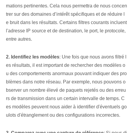
mations pertinentes. Cela nous permettra de nous concen
trer sur des domaines d’intérêt spécifiques et de réduire l
e bruit dans les résultats. Certains filtres courants incluent
l'adresse IP source et de destination, le port, le protocole,
entre autres.
2. Identifiez les modèles
: Une fois que nous avons filtré l
es résultats, il est important de rechercher des modèles o
u des comportements anormaux pouvant indiquer des pro
blèmes dans notre réseau. Par exemple, nous pouvons o
bserver un nombre élevé de paquets rejetés ou des erreu
rs de transmission dans un certain intervalle de temps. C
es modèles peuvent nous aider à identifier d'éventuels go
ulots d'étranglement ou des configurations incorrectes.
3. Comparez avec une capture de référence
: Si nous di