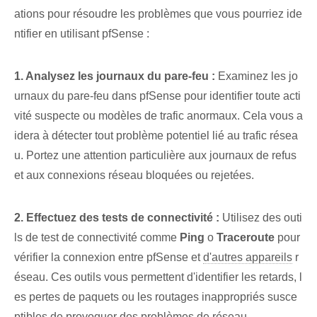
ations pour résoudre les problèmes que vous pourriez ide
ntifier en utilisant pfSense :
1. Analysez les journaux du pare-feu :
Examinez les jo
urnaux du pare-feu dans pfSense pour identifier toute acti
vité suspecte ou modèles de trafic anormaux. Cela vous a
idera à détecter tout problème potentiel lié au trafic résea
u. Portez une attention particulière aux journaux de refus
et aux connexions réseau bloquées ou rejetées.
2. Effectuez des tests de connectivité :
Utilisez des outi
ls de test de connectivité comme
Ping
o
Traceroute
pour
vérifier la connexion entre pfSense et
d'autres appareils
r
éseau. Ces outils vous permettent d'identifier les retards, l
es pertes de paquets ou les routages inappropriés susce
ptibles de provoquer des problèmes de réseau.