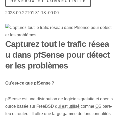
RÉSEAUX ET CONNECTIVITÉ
2023-09-22T01:31:18+00:00
Capturez tout le trafic résea
u dans pfSense pour détect
er les problèmes
Qu’est-ce que pfSense ?
pfSense est une distribution de logiciels gratuite et open s
ource basée sur FreeBSD
qui est utilisé
comme
OS
pare-
feu et routeur. Il offre une large gamme de fonctionnalités