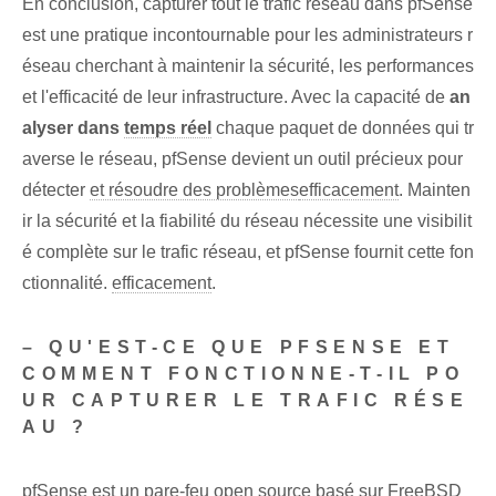
En conclusion, capturer tout le trafic réseau dans pfSense
est une pratique incontournable pour les administrateurs r
éseau cherchant à maintenir la sécurité, les performances
et l'efficacité de leur infrastructure. Avec la capacité de
an
alyser dans
temps réel
chaque paquet de données qui tr
averse le réseau, pfSense devient un outil précieux pour
détecter
et résoudre des problèmes
efficacement
. Mainten
ir la sécurité et la fiabilité du réseau nécessite une visibilit
é complète sur le trafic réseau, et pfSense fournit cette fon
ctionnalité.
efficacement
.
– QU'EST-CE QUE PFSENSE ET
COMMENT FONCTIONNE-T-IL PO
UR CAPTURER LE TRAFIC RÉSE
AU ?
pfSense est un pare-feu open source basé sur FreeBSD