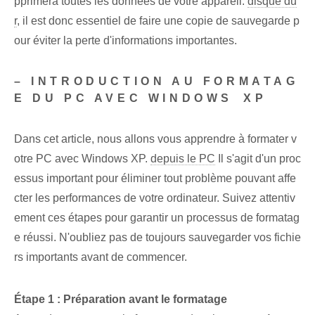
pprimera toutes les données de votre appareil.
disque du
r
, il est donc essentiel de faire⁤ une copie de sauvegarde p
our éviter la perte d'informations importantes.
– INTRODUCTION AU FORMATAG
E DU PC AVEC ‌WINDOWS⁣ XP
Dans cet article, nous allons vous apprendre à formater v
otre PC avec Windows XP.
depuis le PC
Il s'agit d'un proc
essus important pour éliminer tout problème pouvant affe
cter les performances de votre ordinateur. Suivez attentiv
ement ces étapes pour garantir un processus de formatag
e réussi. N'oubliez pas de toujours sauvegarder vos fichie
rs importants avant de commencer.
Étape 1 : Préparation avant le formatage