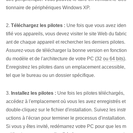
tionnaire de périphériques Windows XP.
2.
Téléchargez les pilotes :
Une fois que vous avez iden
tifié vos appareils, vous devez visiter le site Web du fabric
ant de chaque appareil et rechercher les derniers pilotes.
Assurez-vous de télécharger la bonne version en fonction
du modèle et de l'architecture de votre PC (32⁣
ou 64 bits
).
Enregistrez les pilotes ⁤dans un emplacement accessible,
tel que le bureau ou un dossier spécifique⁢.
3.
Installez les pilotes :
Une fois les pilotes téléchargés,
accédez à l'emplacement où vous les avez enregistrés et
double-cliquez sur le fichier d'installation. Suivez les instr
uctions à l'écran‌ pour‌ terminer le processus d'installation.
Si vous y êtes invité, redémarrez votre PC pour que les m