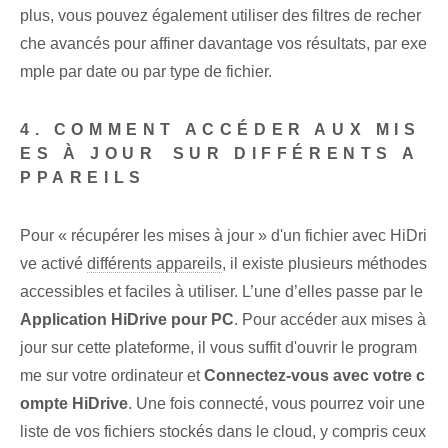
plus, vous pouvez également utiliser des filtres de recher
che avancés pour affiner davantage vos résultats, par exe
mple par date ou par type de fichier.
4. COMMENT ACCÉDER AUX MIS
ES À JOUR⁢ SUR DIFFÉRENTS A
PPAREILS
Pour « récupérer les mises à jour » d'un fichier avec HiDri
ve activé
différents appareils
, ⁤il existe plusieurs méthodes
accessibles et faciles à utiliser.⁢ L’une d’elles passe par le
Application HiDrive pour PC
. Pour accéder aux mises à
jour sur cette plateforme, il vous suffit d'ouvrir le program
me sur votre ordinateur et
Connectez-vous avec votre c
ompte HiDrive
. ⁣Une fois connecté, vous pourrez voir une
liste de vos fichiers stockés dans le cloud, y compris ceux