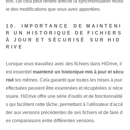
tion, car cela peut rendre difficile la synchronisation réuss
ie des modifications que vous avez apportées.
10. ⁢IMPORTANCE⁢ DE MAINTENI
R UN HISTORIQUE DE FICHIERS
À JOUR ET SÉCURISÉ⁤ SUR HID
RIVE
Lorsque vous travaillez avec des fichiers dans HiDrive, il
est essentiel
maintenir un historique mis à jour et sécu
risé
les mêmes. Cela garantit ⁢que toutes les mises à jour
effectuées peuvent être examinées et ‌récupérées⁤ si néce
ssaire. HiDrive ‌offre une série d'outils ⁢et de fonctionnalité
s ⁤qui facilitent cette tâche⁤, permettant à l'utilisateur⁣ d'accé
der aux versions précédentes de ‌ses fichiers et de faire d
es ‌comparaisons⁤ entre ⁣différentes versions.