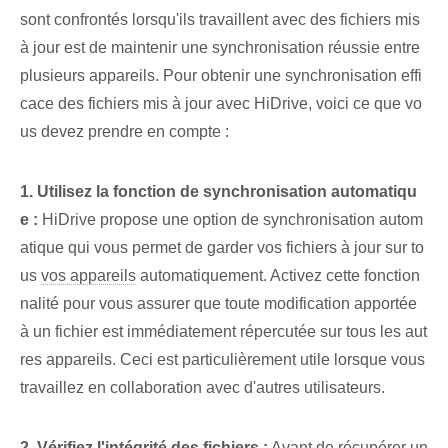
sont confrontés lorsqu'ils travaillent avec des fichiers mis
à jour est de maintenir une synchronisation réussie entre
plusieurs appareils. Pour obtenir une synchronisation effi
cace des fichiers mis à jour avec HiDrive, voici ce que vo
us devez prendre en compte :
1. Utilisez la fonction de synchronisation automatiqu
e :
HiDrive propose une option de synchronisation autom
atique‍ qui vous permet‌ de garder vos fichiers‌ à jour sur to
us
vos appareils
automatiquement. Activez cette fonction
nalité ⁤pour vous assurer ⁤que toute modification⁣ apportée
à ⁢un fichier est immédiatement répercutée sur tous les aut
res appareils. Ceci est particulièrement utile lorsque vous
travaillez en collaboration avec d'autres utilisateurs.
2. Vérifiez l'intégrité des fichiers :
Avant de récupérer un