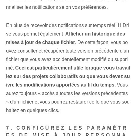
nnaliser les notifications selon ⁢vos⁤ préférences.
En plus de recevoir des notifications sur
temps réel
,⁣ HiDri
ve ‌vous permet également ⁢
Afficher un historique des
mises à jour de chaque fichier
. De cette façon, vous po
uvez consulter et récupérer toute version précédente d'un
fichier que vous avez accidentellement modifié ou suppri
mé.
Ceci est particulièrement utile lorsque vous travail
lez sur des projets collaboratifs ou que vous devez su
ivre les modifications apportées au fil du temps.
Vous
aurez toujours « accès à toutes les versions précédentes
» d'un fichier⁢ et vous pourrez restaurer celle que vous sou
haitez en quelques clics.
7. CONFIGUREZ LES PARAMÈTR
ES DE MISE À JOUR PERSONNA