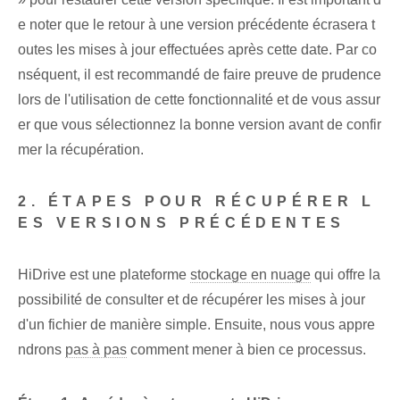
e noter que le retour à une version précédente écrasera t
outes les mises à jour effectuées après cette date. Par co
nséquent, il est recommandé de faire preuve de prudence
lors de l'utilisation de cette fonctionnalité et de vous assur
er que vous sélectionnez la bonne version avant de confir
mer la récupération.
2. ÉTAPES POUR RÉCUPÉRER L
ES VERSIONS PRÉCÉDENTES
HiDrive est une plateforme
stockage en nuage
qui offre la
possibilité de consulter et de récupérer les mises à jour
d'un fichier de manière simple. Ensuite, nous vous appre
ndrons
pas à pas
comment mener à bien ce processus.