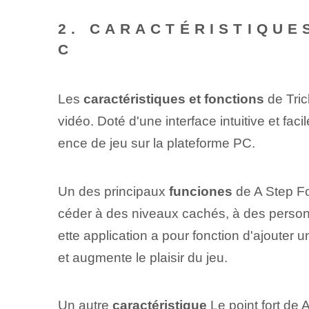
2. CARACTÉRISTIQUE
C
Les
caractéristiques et fonctions
‌de‍ Tr
vidéo. Doté d'une interface intuitive et fac
ence de jeu sur la plateforme PC.
Un des principaux
funciones
de A Step Fo
céder à des niveaux‌ cachés, à des person
ette application a pour fonction d'ajouter un
et augmente le plaisir du jeu.
Un autre
caractéristique
Le point fort de 