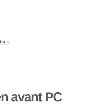
tags
en avant PC