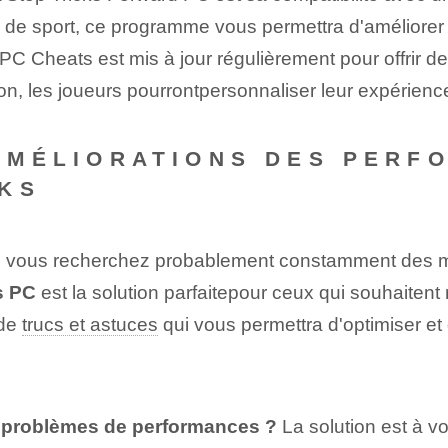
 ou de sport, ce programme vous permettra d'améliore
C⁢ Cheats est‌ mis à jour régulièrement pour‌ offrir‌ 
on, les joueurs pourront⁣personnaliser leur ⁢expérience 
 AMÉLIORATIONS DES PERF
CKS
e, vous recherchez probablement constamment des m
s PC
est ⁢la solution parfaite‌pour ceux​ qui souhaite
de⁤
trucs et astuces
‌qui vous permettra d'optimiser et
s problèmes de performances ?
La solution est à v