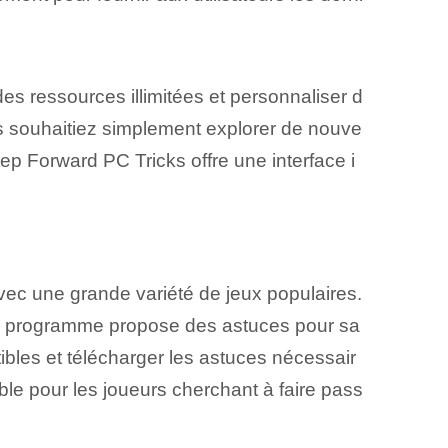
es ressources illimitées et personnaliser d
us souhaitiez simplement explorer de nouve
tep Forward PC Tricks offre une interface i
avec une grande variété de jeux populaires.
, ce programme propose des astuces pour sa
tibles et télécharger les astuces nécessair
le pour les joueurs cherchant à faire pass