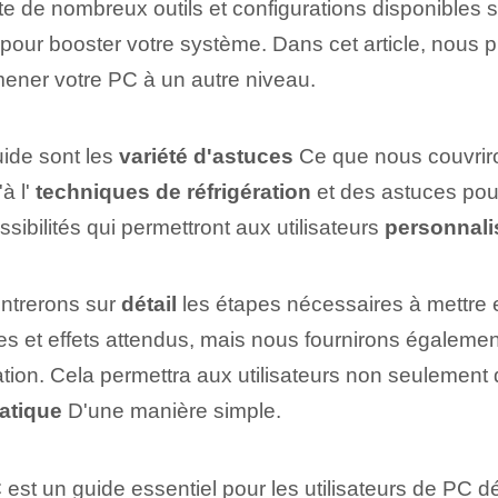
e de nombreux outils et configurations disponibles su
 pour booster votre système. Dans cet article, nous p
⁢amener votre PC à un autre ⁤niveau.
uide sont les
variété d'astuces
Ce que nous couvrir
'à l'
techniques de réfrigération
et‌ des astuces po
ssibilités qui permettront aux utilisateurs
personnali
entrerons sur
détail
les⁢ étapes ⁢nécessaires à ⁢mettr
et effets attendus, mais nous fournirons également 
ion. ‌Cela​ permettra aux utilisateurs non seulement 
ratique
D'une manière simple.
C
est un guide essentiel pour les utilisateurs de PC 