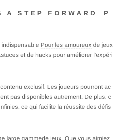
S A STEP FORWARD ⁢P
l indispensable‍
Pour les amoureux
de jeux
d'astuces et de hacks pour améliorer l'expéri
ntenu exclusif.‍ Les ⁢joueurs⁤ pourront ac
ent pas disponibles autrement. De plus, c
finies, ce qui facilite la réussite des défis
 une ⁤large gamme⁤de jeux. Que vous aimiez