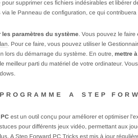
e
pour supprimer ces fichiers indésirables et libérer 
 via le Panneau de configuration, ce qui contribuer
r les paramètres du système
. Vous pouvez le faire
lan
. Pour ce faire, vous pouvez utiliser le Gestionn
n lors du démarrage du système. En outre,
mettre à
le meilleur parti du matériel de votre ordinateur. Vous
ndows.
 PROGRAMME ⁣A⁢ STEP​ FOR
 PC
⁣est un outil conçu pour améliorer et optimiser 
uces pour différents jeux vidéo, permettant aux jou
us, A Step Forward PC Tricks est mis à jour régulière