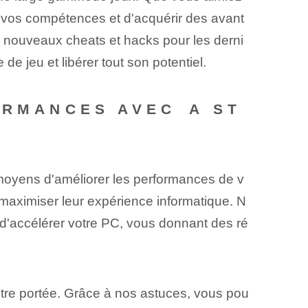
r vos compétences et d'acquérir des avant
de nouveaux cheats et hacks‍ pour ⁣les derni
de jeu et libérer tout son potentiel.
ORMANCES AVEC⁢ A ST
oyens d'améliorer les performances de v
nt maximiser leur expérience informatique. N
 ⁤d'accélérer votre PC, vous donnant⁤ des ré
otre portée. ‌Grâce à nos astuces, vous pou