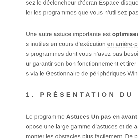
sez le déclencheur d'écran
Espace disqu
ler les programmes que vous n'utilisez pas
Une autre astuce importante est
optimise
s inutiles en cours d'exécution
en arrière-p
s programmes dont vous n'avez pas besoi
ur garantir son bon fonctionnement et tirer 
s‍ via le Gestionnaire de périphériques Wi
1. PRÉSENTATION DU
Le programme
Astuces⁤ Un pas en avant
opose une large gamme d'astuces et de ast
monter les obstacles plus facilement. De pl