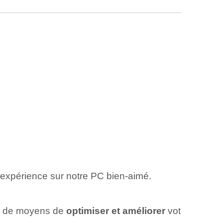
l'expérience sur notre PC bien-aimé.
che de moyens de
optimiser et améliorer
vot