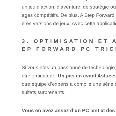
un jeu d'action, d'aventure, de stratégie
ages compétitifs. De plus, A Step Forward ‌P
ères versions de jeux. Avec cette ⁢applicati
3. OPTIMISATION ET
EP FORWARD PC TRI
Si vous êtes un passionné de technologi
otre ordinateur. ⁤
Un pas en avant Astuce
otre équipe d'experts⁣ a compilé une série 
sultats surprenants.
Vous en avez assez d'un PC lent et de