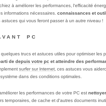
hiez à améliorer les performances, l'efficacité énerg
les informations nécessaires.
connaissances et outi
 astuces qui vous feront passer à un autre niveau !
AVANT ⁢PC
uelques trucs et astuces utiles pour optimiser les pe
parti de
depuis votre pc
et atteindre des performa
simplement
surfer sur Internet
, ces astuces vous aidero
e système dans des conditions optimales.
 améliorer les performances de votre PC est
nettoyer
iers temporaires, de cache et d'autres documents inutil