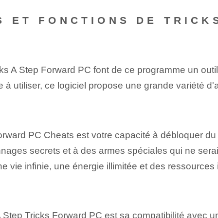
S ET FONCTIONS DE TRICK
icks ‌A ‌Step Forward PC font de ce programme un outi
ile à utiliser, ce logiciel propose une grande variété 
rward ‌PC Cheats est votre capacité à débloquer du co
nages secrets et à des armes spéciales qui ne serai
e vie infinie, une énergie illimitée et des ressources in
⁤A Step Tricks⁢ Forward PC est sa compatibilité avec