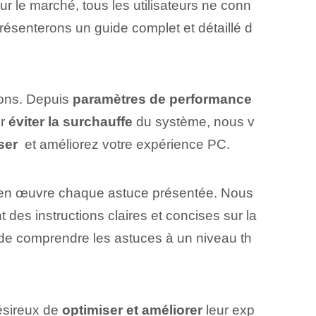
r le marché, tous les utilisateurs ne conn
résenterons un guide complet et détaillé d
ons. Depuis
paramètres de performance
ur
éviter la surchauffe
du système, nous v
ser
​ et⁤ améliorez ⁣votre expérience PC.
e en œuvre ‌chaque astuce présentée. Nous
des instructions claires et concises sur la
de ⁤comprendre les‍ astuces⁣ à un niveau th
désireux de
optimiser et améliorer
leur exp