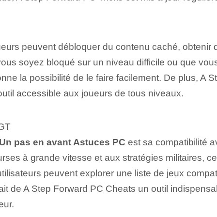
oueurs peuvent débloquer du contenu caché, obtenir d
 vous soyez bloqué sur un niveau difficile ou que vo
ne la possibilité de le faire facilement. De plus, A S
un outil accessible aux joueurs de tous niveaux.
RGT
Un pas en avant⁣ Astuces PC
est sa compatibilité 
urses à grande vitesse et aux stratégies militaires
 utilisateurs peuvent explorer une liste de jeux compa
ait de A Step Forward PC Cheats un outil indispensab
eur.