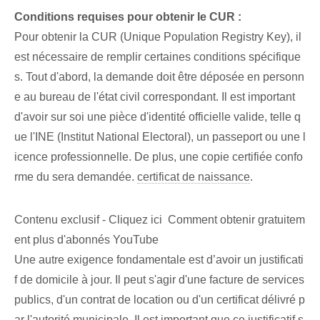
Conditions requises pour obtenir le CUR :
Pour obtenir la CUR (Unique Population Registry Key), il
est nécessaire de remplir certaines conditions spécifique
s. Tout d'abord, la demande doit être déposée en personn
e au bureau de l'état civil correspondant. Il est important
d'avoir sur soi une pièce d'identité officielle valide, telle q
ue l'INE (Institut National Electoral), un passeport ou une l
icence professionnelle. De plus, une copie certifiée confo
rme du‌ sera demandée.
certificat de naissance
.
Contenu exclusif - Cliquez ici Comment obtenir gratuitem
ent plus d'abonnés YouTube
Une autre exigence fondamentale est d’avoir un justificati
f de domicile à jour. Il peut s'agir d'une facture de services
publics, d'un contrat de location ou d'un certificat délivré p
ar l'autorité municipale. Il est important que ce justificatif s