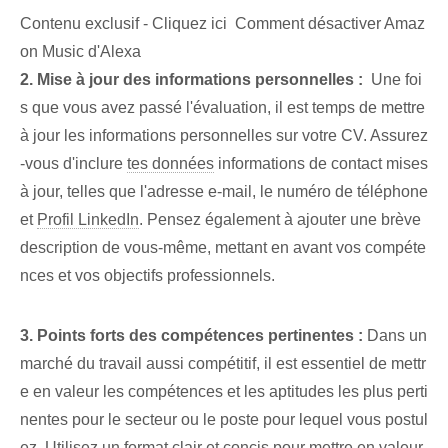
Contenu exclusif - Cliquez ici Comment désactiver Amaz
on Music d'Alexa
2. Mise à jour des informations personnelles :
⁢ Une foi
s que vous avez passé l'évaluation, il est temps de mettre
à jour les informations personnelles sur votre CV. Assurez
-vous d'inclure
tes données
informations de contact mises
à jour, telles que l'adresse e-mail, le numéro de téléphone
et
Profil LinkedIn
. Pensez également à ajouter une brève
description de vous-même, mettant en avant vos compéte
nces et vos objectifs professionnels.
3. ⁢Points forts‌ des compétences pertinentes :
Dans un
marché du travail aussi compétitif, il est essentiel de mettr
e en valeur les compétences et les aptitudes les plus perti
nentes pour le secteur ou le poste pour lequel vous postul
ez. Utilisez un format clair⁢ et ‍concis​ pour mettre en valeur