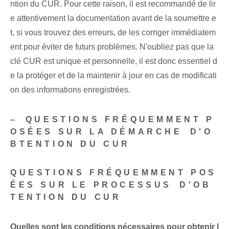
ntion du CUR. Pour cette raison, il est recommandé de lir
e attentivement⁤ la documentation⁢ avant de la soumettre e
t, si vous trouvez des erreurs, de les corriger immédiatem
ent pour éviter de futurs problèmes. N'oubliez pas que ‌la
clé CUR est unique et personnelle, il est donc essentiel d
e la protéger et de la maintenir‌ à jour en cas de modificati
on des informations enregistrées.
– ⁢QUESTIONS FRÉQUEMMENT P
OSÉES SUR LA DÉMARCHE ⁢D'O
BTENTION DU CUR
QUESTIONS FRÉQUEMMENT POS
ÉES SUR LE PROCESSUS⁢ D'OB
TENTION DU CUR
Quelles sont les conditions nécessaires⁢ pour obtenir l