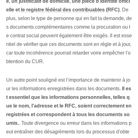
e, un justificatif de domicile, une pièce d'identité offici
elle et
le registre fédéral des contribuables
(RFC)
. De
plus, selon le type de personne qui en fait la demande, de
s documents complémentaires comme la procuration ou l
e contrat social peuvent également être exigés. Il est esse
ntiel de vérifier que ces documents sont en règle et à jour,
car toute incohérence pourrait retarder voire empêcher l'o
btention du CUR.
Un autre point⁢ souligné‍ est l’importance⁤ de maintenir à jo
ur les informations enregistrées dans les documents.
Il es
t essentiel que les informations personnelles, telles q
ue le nom, l'adresse et le RFC, soient correctement en
registrées et correspondent à tous les documents so
umis.
. Toute divergence ou erreur dans les informations p
eut entraîner des désagréments lors du processus d'obte