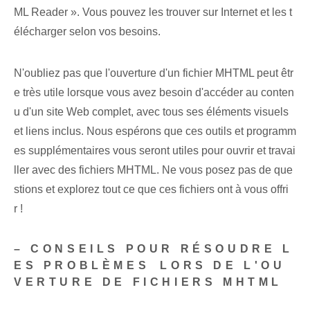
ML Reader ». Vous pouvez les trouver sur Internet⁤ et les t
élécharger selon vos besoins⁤.
N'oubliez pas que l'ouverture d'un fichier MHTML peut êtr
e très utile lorsque vous avez besoin d'accéder au conten
u d'un site Web complet, avec tous ses éléments visuels
et liens inclus. Nous espérons que ces outils et programm
es supplémentaires⁢ vous seront utiles pour ouvrir et travai
ller avec des fichiers MHTML. Ne vous posez pas de que
stions et explorez tout ce que ces fichiers ont à vous offri
r !
– CONSEILS​ POUR RÉSOUDRE L
ES PROBLÈMES⁢ LORS DE L'OU
VERTURE‍ DE FICHIERS MHTML