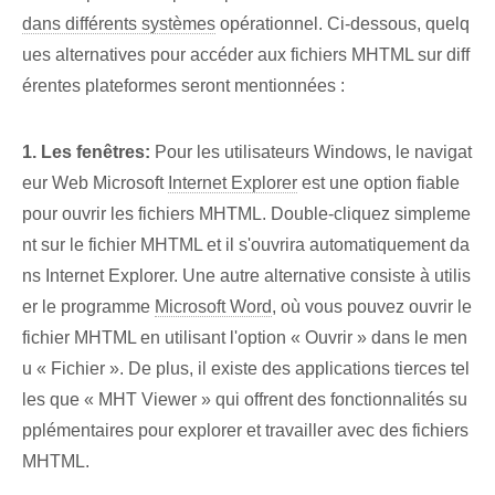
dans différents systèmes
opérationnel.⁤ Ci-dessous, quelq
ues alternatives pour accéder aux fichiers MHTML sur diff
érentes plateformes seront mentionnées :
1. Les fenêtres:
Pour les utilisateurs Windows, le navigat
eur Web Microsoft
Internet Explorer
est une option fiable‌
pour ouvrir les fichiers MHTML. Double-cliquez simpleme
nt sur le fichier MHTML et il s'ouvrira automatiquement da
ns Internet Explorer. Une autre alternative consiste à utilis
er le programme
Microsoft Word
, où vous pouvez ouvrir le
fichier MHTML en utilisant l'option « Ouvrir » dans le men
u « Fichier ». De plus, il existe des applications tierces tel
les que « MHT Viewer » qui offrent des fonctionnalités su
pplémentaires pour explorer et travailler avec des fichiers
MHTML.