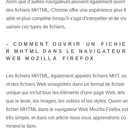
Alors que d'autres navigateurs peuvent également ouvrir
des fichiers MHTML, Chrome offre une expérience plus fi
able et plus complète lorsqu'il s'agit d'interpréter et de vis
ualiser ces types de fichiers.
– ‌COMMENT OUVRIR ⁤UN⁢ FICHIE
R MHTML DANS‌ LE NAVIGATEUR
WEB MOZILLA ⁤FIREFOX
Les ⁣fichiers MHTML, également⁢ appelés⁢ fichiers MHT, so
nt des fichiers Web enregistrés dans un ⁣format de fichier
unique qui inclut tous⁣ les éléments⁣ d'une page Web, tels
que le texte, les images, les vidéos et les styles. Ouvrir un
fichier MHTML dans le navigateur Web Mozilla Firefox est
très simple, et dans cet article nous vous apprendrons co
mment le faire.