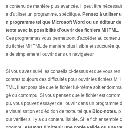
e contenu de manière plus avancée, il peut être nécessair
e d'utiliser un programme. spécifique.
Pensez à utiliser u
n programme⁢ tel que Microsoft‍ Word ou un éditeur de
texte⁣ avec la possibilité d'ouvrir des fichiers MHTML
.
Ces programmes vous permettront d'accéder au contenu
du fichier MHTML de manière plus lisible et structurée qu
e de simplement l'ouvrir dans un navigateur.
Si vous avez suivi les conseils ci-dessus et que vous ren
contrez toujours des difficultés pour ouvrir les fichiers MH
TML, il est possible que le fichier lui-même soit endomma
gé ou corrompu. Si vous pensez que le fichier est corrom
pu, vous pouvez essayer de l'ouvrir dans un programme d
e visualisation et d'édition de texte, tel que
Bloc-notes
, p
our vérifier s'il y a du contenu lisible. Si le fichier⁢ semble c
orrompu,
essayez d'obtenir une copie valide ou une ve