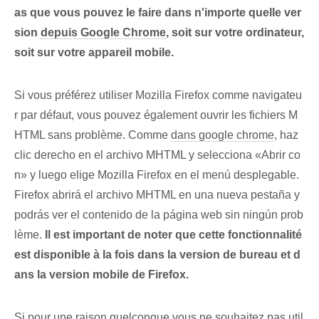
as que vous pouvez le faire dans n'importe quelle ver
sion
depuis Google Chrome
, soit sur votre ordinateur,
soit sur votre appareil mobile.
Si vous préférez utiliser Mozilla Firefox comme navigateu
r par défaut, vous pouvez également ouvrir les fichiers M
HTML sans problème. Comme
dans google chrome
, haz⁢
clic derecho en el ⁢archivo ⁤MHTML⁢ y selecciona «Abrir co
n» ⁣y luego elige Mozilla Firefox‍ en el menú desplegable.⁤
Firefox abrirá el archivo MHTML‌ en‍ una nueva pestaña y
podrás ver el contenido de la página web sin ningún prob
lème.
Il est important de noter que cette fonctionnalité
est disponible à la fois dans la version de bureau et d
ans la version mobile de Firefox.
Si pour une raison quelconque vous ne souhaitez pas util