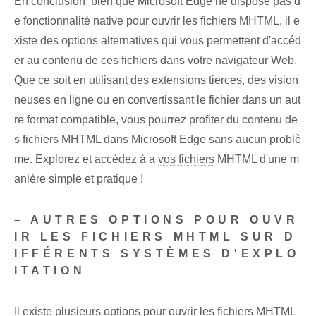
En conclusion, bien que Microsoft Edge ne dispose pas d
e fonctionnalité native pour ouvrir les fichiers MHTML, il e
xiste des options alternatives qui vous permettent d'accéd
er au contenu de ces fichiers dans votre navigateur Web.
Que ce soit en utilisant des extensions tierces, des vision
neuses en ligne ou en convertissant le fichier dans un aut
re format compatible, vous pourrez profiter du contenu de
s fichiers ⁤MHTML dans Microsoft Edge sans aucun problè
me. Explorez⁣ et accédez à ⁢a
vos fichiers
MHTML d'une m
anière simple et pratique !
– AUTRES OPTIONS POUR OUVR
IR LES FICHIERS MHTML SUR D
IFFÉRENTS SYSTÈMES D'EXPLO
ITATION
Il existe plusieurs options pour ouvrir les fichiers MHTML‌