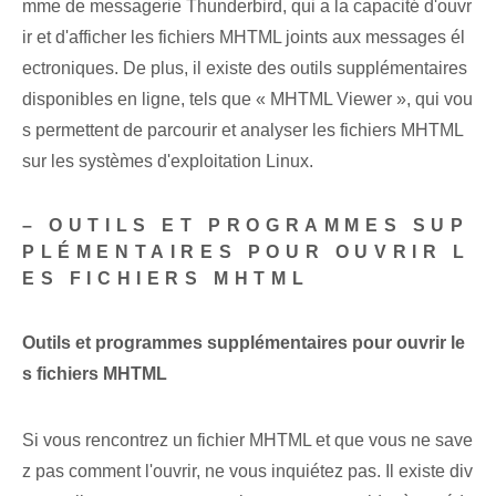
mme de messagerie Thunderbird, qui a la capacité d'ouvr
ir et d'afficher les fichiers MHTML joints aux messages él
ectroniques. De plus, il existe ⁤des outils supplémentaires
disponibles en ligne, ⁤tels que « MHTML Viewer », qui vou
s permettent de parcourir ⁣et ⁢analyser⁢ ​​les fichiers MHTML
sur⁢ les systèmes d'exploitation Linux.
– OUTILS ET PROGRAMMES SUP
PLÉMENTAIRES POUR OUVRIR L
ES FICHIERS ‌MHTML
Outils et programmes supplémentaires pour ouvrir le
s fichiers MHTML
Si vous rencontrez un fichier MHTML et que vous ne save
z pas comment l'ouvrir, ne vous inquiétez pas. Il existe div