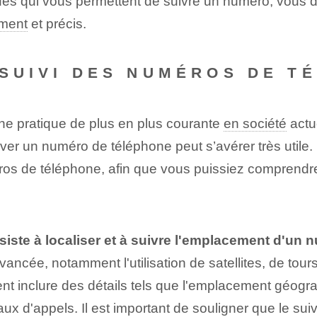
ques qui vous permettent de suivre un numéro, vous 
ement
‌et précis.
U SUIVI DES NUMÉROS DE T
ne pratique de plus en plus courante
en société
actu
uver⁤ un numéro de téléphone peut s’avérer très utile
éros de téléphone, afin que vous puissiez comprend
iste à localiser et à suivre l'emplacement d'un 
vancée, notamment l'utilisation de satellites, de tour
nt inclure des détails tels que l'emplacement géogra
urnaux d'appels. ⁤Il est important de souligner que le 