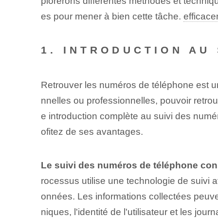
plorerons différentes méthodes et techni
es pour mener à bien cette tâche.
efficac
1. ‌INTRODUCTION A
Retrouver les numéros de téléphone est u
nnelles ou professionnelles, pouvoir retro
e introduction complète au suivi des num
ofitez de ses avantages.
Le suivi des numéros de téléphone cons
rocessus utilise une technologie de suivi a
onnées. Les informations collectées peuve
niques, l'identité de l'utilisateur et les jo