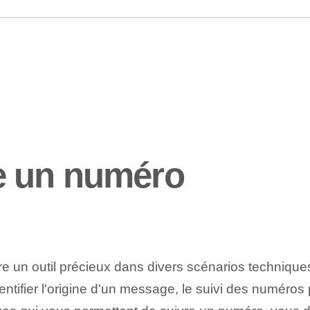
e un numéro
e un outil précieux dans divers scénarios techniques
entifier l'origine d'un message, le suivi des numéros p