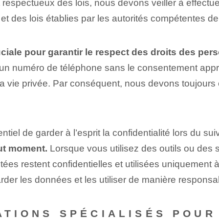
 respectueux des lois, nous devons veiller à effectue
et des lois établies par les autorités compétentes de
ciale pour garantir le respect des droits des perso
 d’un numéro de téléphone sans le consentement appr
a vie privée. Par conséquent, nous devons toujours o
entiel de garder à l’esprit la confidentialité lors du s
out moment.
Lorsque vous utilisez des outils ou des s
ectées restent confidentielles et utilisées uniquement 
r ⁢les données et les utiliser‍ de manière responsab
CATIONS SPÉCIALISÉS POU