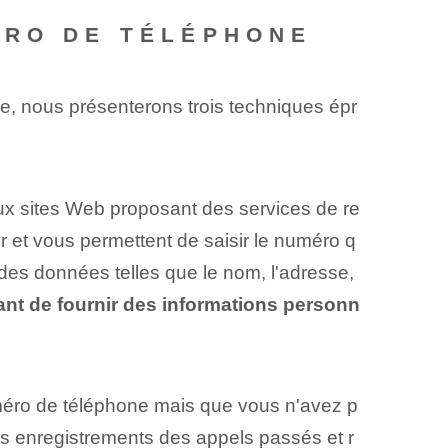
ÉRO DE TÉLÉPHONE
icle, nous présenterons trois techniques épr
eux sites Web proposant des services de re
 et vous permettent de saisir le numéro q
des données telles que le nom, l'adresse,
avant de fournir des informations personn
méro de téléphone mais que vous n'avez p
s ‌enregistrements des appels passés‌ et r