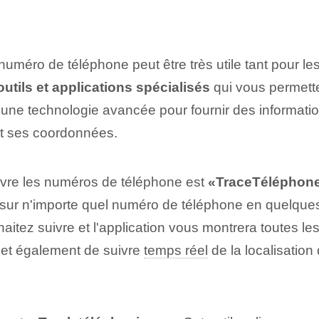
 numéro de téléphone peut être très utile tant pour le
outils⁢ et applications spécialisés
qui vous permette
ent une technologie avancée pour fournir des informati
et ses coordonnées.
uivre les numéros de téléphone est
«TraceTéléphon
ns sur n'importe quel numéro de téléphone en quelques
tez suivre et l'application vous montrera toutes les
met également de suivre
temps réel
de la localisation 