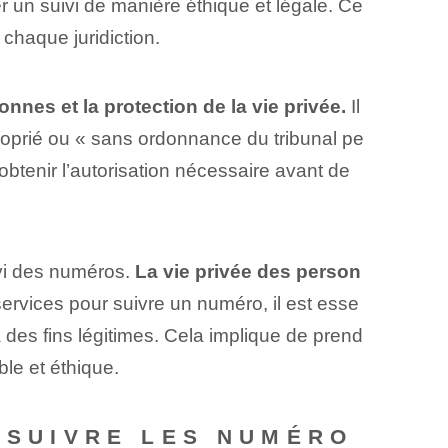
r un suivi de manière éthique et légale. Ce
 chaque juridiction.
nnes et la protection de la vie privée.
Il
oprié ou « sans​ ordonnance du tribunal pe
btenir l’autorisation nécessaire avant de
uivi des numéros.
La vie privée des person
ervices pour suivre un numéro, il est esse
à des fins légitimes. Cela implique de prend
le et éthique.
R SUIVRE LES NUMÉRO