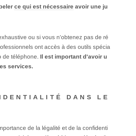
peler
ce qui est nécessaire
avoir une ju
 exhaustive ou si vous n'obtenez pas de ré
ofessionnels ont accès⁢ à ⁤des outils spécia
ro de téléphone.
Il est⁢ important d'avoir u
ses services.
IDENTIALITÉ DANS LE
ortance de la légalité et de la confidenti