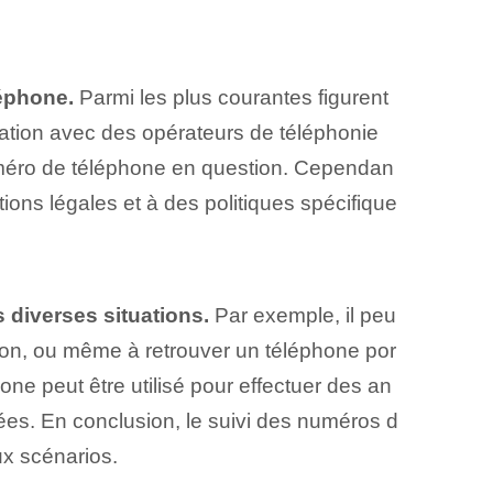
léphone.
Parmi les plus courantes figurent
boration avec des opérateurs de téléphonie
numéro de téléphone en question. Cependan
tions légales et à des politiques spécifique
 diverses situations.
Par exemple, il peu
sion, ou même à retrouver un téléphone por
ne peut être utilisé pour effectuer des an
ées. En conclusion, le suivi des numéros d
ux scénarios.