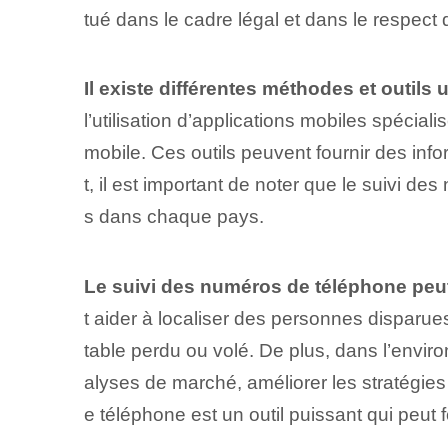
tué dans le cadre légal ⁤et dans le respect
Il existe différentes méthodes et outils
l’utilisation d’applications mobiles spécia
mobile. Ces outils peuvent fournir des in
t, il est important de noter que le suivi d
s dans chaque pays.
Le suivi des numéros de téléphone peut 
t aider à localiser des personnes disparue
table perdu ou volé. De plus, dans l’envir
alyses de marché, améliorer les stratégie
e téléphone est un outil puissant qui peu