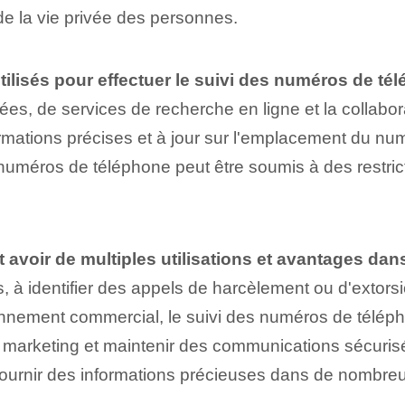
 de la vie privée des personnes.
 utilisés pour effectuer le suivi des numéros de té
lisées, de services de recherche en ligne et la colla
formations précises et à jour sur l'emplacement du 
es numéros de téléphone peut être soumis à des restric
avoir de multiples utilisations et avantages dans
s, à identifier des appels de harcèlement ou d'extor
onnement commercial, le suivi des numéros de télépho
s marketing et maintenir des communications sécuris
t fournir des informations précieuses dans de nombre