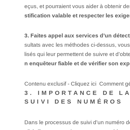
eçus, et pourraient vous aider à obtenir de
stification valable⁢ et respecter les ex
3. Faites appel aux services d’un détecti
sultats avec les ⁣méthodes ci-dessus, vous 
lisés qui leur permettent⁢ de suivre et d'o
n enquêteur fiable⁤ et de vérifier son ex
Contenu exclusif - Cliquez ici Comment gér
3. IMPORTANCE DE L
SUIVI DES NUMÉROS
Dans le processus de suivi d'un numéro de t