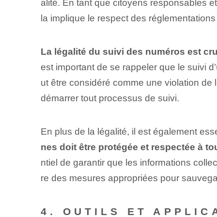
alité. En tant que citoyens responsables et
la implique le respect des réglementations 
La légalité du suivi des numéros est cru
est important de se rappeler que le suivi
ut être considéré comme une violation de l
démarrer tout processus de suivi.
En plus de la légalité, il est également ess
nes doit être protégée et respectée à t
ntiel de garantir que les informations coll
re des mesures appropriées pour sauvegarde
4. OUTILS ET APPLI