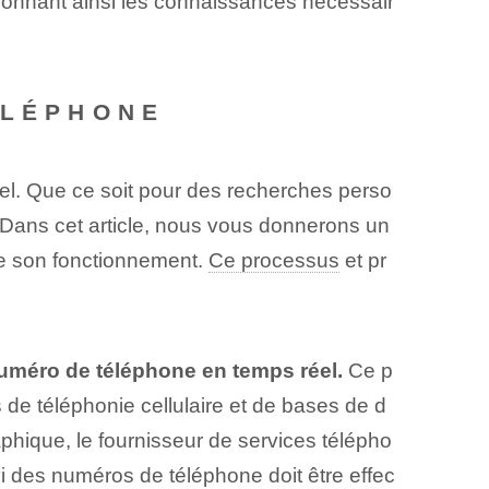
donnant ainsi les connaissances nécessair
ÉLÉPHONE
el. Que ce soit pour des recherches perso
. Dans cet article, nous vous donnerons un
re son fonctionnement.
Ce processus
et pr
numéro de téléphone en temps réel.
Ce p
s de téléphonie cellulaire et de bases de d
phique, le fournisseur de services télépho
suivi des numéros de téléphone doit être effec