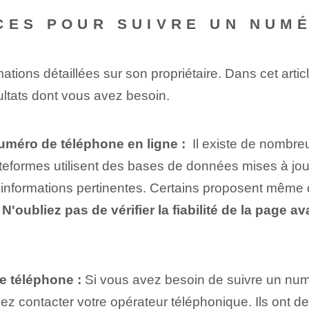
CES POUR SUIVRE UN NUM
mations détaillées ‌sur son‍ propriétaire. Dans cet art
ultats dont vous avez besoin.
numéro de téléphone en ligne :
⁤ Il existe de nombr
formes utilisent des bases de données mises à jour
 informations pertinentes. Certains proposent même 
.
N'oubliez pas de vérifier la fiabilité de la page 
e téléphone :
Si vous avez besoin de suivre un nu
z contacter votre opérateur téléphonique. ⁤Ils ont de