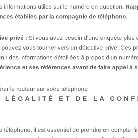
s informations utiles sur le numéro en question.⁢
Rap
igences établies par la compagnie de téléphone.
ve privé :
⁤Si vous avez besoin d'une ⁣enquête⁣ plus
pouvez vous tourner vers un détective privé.‌ Ces ‌pr
btenir des informations détaillées⁢ à propos d'un numé
périence et ses références avant de faire appel à 
er le routeur sur votre téléphone
A LÉGALITÉ ET DE LA CONF
éléphone, il est essentiel de prendre en compte l'imp