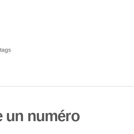
tags
e un numéro