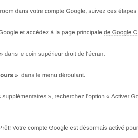
ssroom dans votre compte Google, suivez ces étapes 
oogle⁣ et accédez à la page principale
de Google C
 dans le coin supérieur droit ⁢de⁢ l'écran.
ours » ‍
dans le menu déroulant.
s supplémentaires », recherchez l'option « Activer G
Prêt! Votre compte Google est désormais activé pour