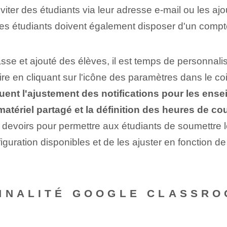
ter des étudiants via leur adresse e-mail ou les ajo
 les étudiants doivent également disposer d'un compt
asse et ajouté des élèves, il est temps de personna
re en cliquant sur l'icône des paramètres dans le coi
uent l'ajustement des notifications pour les enseig
matériel partagé et la définition des heures de cou
e devoirs pour permettre aux étudiants de soumettre 
iguration disponibles et de les ajuster en fonction d
ONNALITÉ GOOGLE CLASSR