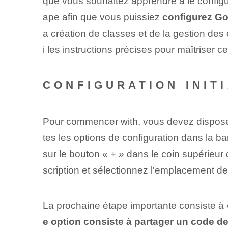
que vous souhaitez apprendre à le configu
ape afin que vous puissiez
configurez Go
a création de classes et de la gestion des ⁢
i les instructions précises pour maîtriser
CONFIGURATION ‍INI
Pour commencer ‌with‌, vous devez dispose
tes les options de configuration dans la b
sur le bouton « + » dans le coin supérieur
scription et sélectionnez l'emplacement de
La prochaine étape importante consiste à 
e option consiste à partager un code de