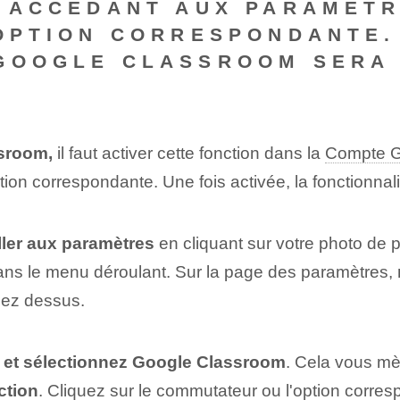
N ACCÉDANT AUX PARAMÈT
'OPTION CORRESPONDANTE.
GOOGLE CLASSROOM SERA 
sroom,
il faut activer cette fonction dans ⁢la⁢
Compte G
tion correspondante. Une fois activée, la fonctionna
ller aux paramètres
en cliquant sur votre photo de pr
dans le menu déroulant. Sur la page des paramètres,
uez dessus.
 et sélectionnez Google Classroom
. Cela vous m
nction
. Cliquez⁤ sur le commutateur ou l'option corr