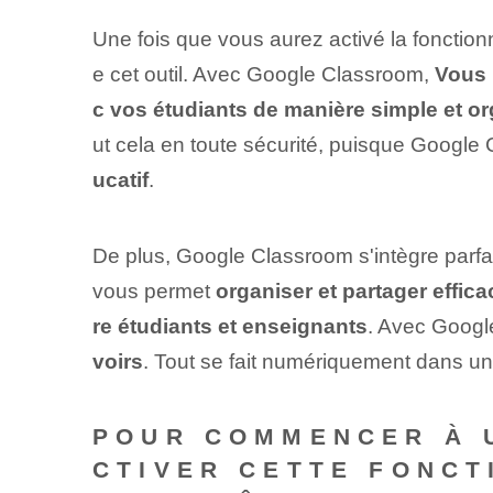
Une fois que vous aurez activé la fonction
e cet outil. Avec Google Classroom,
Vous 
c vos étudiants de manière simple et o
ut cela en toute sécurité, puisque Googl
ucatif
.
De plus, Google Classroom⁤ s'intègre parfa
vous permet
organiser et partager effic
re étudiants et enseignants
. Avec Goog
voirs
. Tout‌ se fait numériquement dans un
POUR COMMENCER À 
CTIVER CETTE FONCT