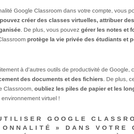
nalité Google Classroom dans votre compte, vous pou
pouvez créer des classes virtuelles, attribuer de
rganisée
. De plus, vous pouvez
gérer les notes et
e Classroom
protège la vie privée des étudiants et 
itement à d'autres outils de ‌productivité‍ de Googl
acement des documents et des fichiers⁢
. De plus, ce
le Classroom,
oubliez les piles de papier et les lon
 environnement virtuel !
UTILISER GOOGLE CLASSR
IONNALITÉ » DANS VOTRE