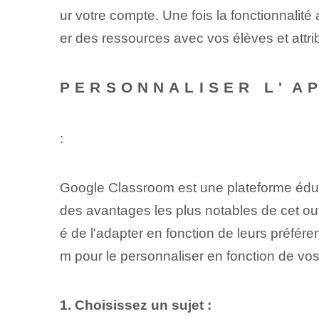
ur votre compte. Une fois​ la fonctionnalité
er des ressources avec vos élèves et attri
PERSONNALISER L'⁣A
:
Google Classroom est une plateforme éduc
des avantages les plus notables de cet outi
é de l'adapter ⁢en fonction de leurs‌ préf
m pour le personnaliser en fonction de vo
1. Choisissez‌ un sujet :