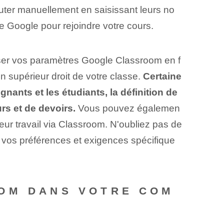
uter manuellement en saisissant leurs no
e Google pour rejoindre votre cours.
liser vos paramètres Google Classroom en f
n supérieur droit de votre classe.
Certaine
nants et les étudiants, la définition de
rs et de devoirs.
Vous pouvez égalemen
leur travail via Classroom. N'oubliez pas de
e vos préférences et exigences spécifique
OOM DANS VOTRE COM