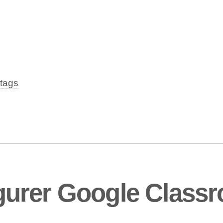
tags
urer Google Class