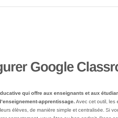
urer Google Class
ucative qui offre aux enseignants et aux étudia
s d'enseignement-apprentissage.
Avec cet outil, les
eurs élèves, de manière simple et centralisée. Si 