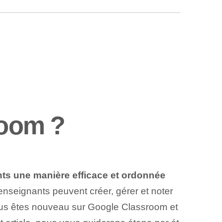
room ?
nts une manière efficace et ordonnée
 enseignants peuvent créer, gérer et noter
vous êtes nouveau sur Google Classroom et