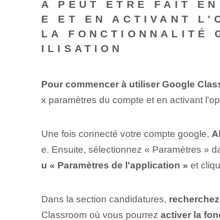
A PEUT ÊTRE FAIT E
E ET EN ACTIVANT L
LA FONCTIONNALITÉ 
ILISATION
Pour commencer à utiliser Google Clas
x paramètres du compte et en activant l'op
Une fois connecté
votre compte google
,
A
e. Ensuite, sélectionnez « Paramètres »⁢ 
u « Paramètres de l'application »
et cliq
Dans la section candidatures,
recherchez
Classroom où vous pourrez
activer​ la fo