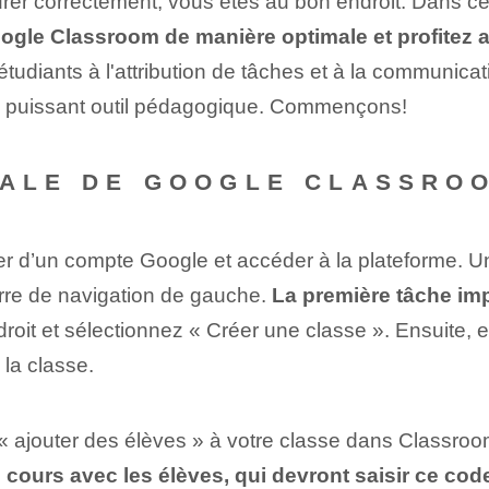
rer correctement, vous êtes au bon endroit. Dans cet
ogle Classroom ‌de manière optimale et profitez 
étudiants⁢ à l'attribution de tâches et à la communica
 ce puissant ⁢outil pédagogique. Commençons!
TIALE‌ DE GOOGLE CLASSRO
r d’un compte Google et accéder à la plateforme. Un
arre de navigation de gauche.​
La première tâche imp
 droit et sélectionnez « Créer une classe ». Ensuite,
 la classe.
« ajouter des élèves » à votre classe dans Classroom
 cours avec les élèves, qui devront saisir ce co