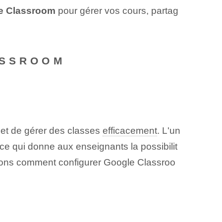
le Classroom
pour gérer vos cours, partag
ASSROOM
 et de gérer des classes
efficacement
. L'un
, ce qui donne aux enseignants la possibilit
uerons comment configurer Google Classroo