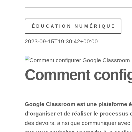
ÉDUCATION NUMÉRIQUE
2023-09-15T19:30:42+00:00
Comment config
Google Classroom est une plateforme éd
d'organiser et de réaliser le processu
des devoirs, ainsi que communiquer avec l