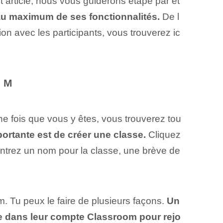
 article, nous vous guiderons étape par ét
au maximum de ses fonctionnalités.
De l
tion avec les participants, vous trouverez ic
OM
e fois que vous y êtes, vous trouverez tou
ortante est de créer une classe.
Cliquez
 entrez un nom pour la classe, une brève de
. Tu peux le faire de plusieurs façons.
Un
de dans leur compte Classroom pour rejo