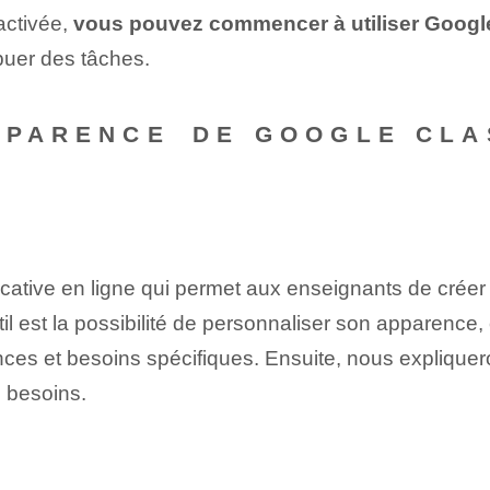
 activée,
vous pouvez⁢ commencer à utiliser Goog
buer des tâches.
PPARENCE⁢ DE GOOGLE‌ CL
ative en ligne qui permet aux enseignants de créer
l​ est​ la ‌possibilité de personnaliser son apparence
érences et besoins spécifiques. Ensuite, nous expliq
s besoins.