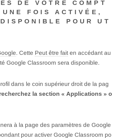
RES DE VOTRE COMPT
 UNE FOIS ACTIVÉE,
DISPONIBLE POUR UT
oogle
. Cette
Peut être fait
en accédant au
lité Google Classroom sera disponible.
ofil dans le coin supérieur droit de la pag
recherchez la section « Applications » o
ènera à la page des paramètres de Google
espondant pour activer Google Classroom po