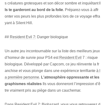
s créatures grotesques et son décor sombre et inquiétant
I
ls te garderont au bord de la folie
. Préparez-vous à affr
onter vos peurs les plus profondes lors de ce voyage effra
yant à Silent Hill.
##
Resident Evil 7
: Danger biologique
Un autre jeu incontournable sur la liste des meilleurs jeux
d’horreur de survie pour PS4 est
Resident Evil
7 : risque
biologique. Développé par Capcom, ce jeu réinvente la fr
anchise et vous plonge dans une expérience terrifiante
à l
a première personne
.
L'atmosphère oppressante et les
graphismes réalistes
Ils vous donneront l’impression d’ê
tre vraiment pris au piège dans un cauchemar.
Dans Resident Evil 7
: Biohazard, vous vous retrouverez d