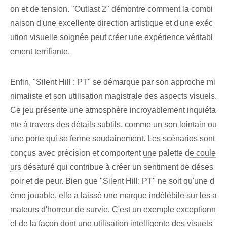
on et de tension. "Outlast 2" démontre comment la combi
naison d'une excellente direction artistique et d'une exéc
ution visuelle soignée peut créer une expérience véritabl
ement terrifiante.
Enfin, "Silent Hill : PT" se démarque par son approche mi
nimaliste et son utilisation magistrale des aspects visuels.
Ce jeu présente une atmosphère incroyablement inquiéta
nte à travers des détails subtils, comme un son lointain ou
une porte qui se ferme soudainement. Les scénarios sont
conçus avec précision et comportent
une palette de coule
urs
désaturé qui contribue à créer un sentiment de déses
poir et de peur. Bien que "Silent Hill: PT" ne soit qu'une d
émo jouable, elle a laissé une marque indélébile sur les a
mateurs d'horreur de survie. C'est un exemple exceptionn
el de la façon dont une utilisation intelligente des visuels