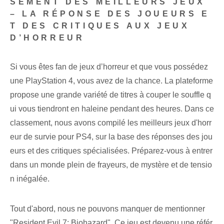
SEMENT DES MEILLEURS JEUX
– LA RÉPONSE DES JOUEURS E
T DES CRITIQUES AUX JEUX
D’HORREUR
Si vous êtes fan de jeux d’horreur et que vous possédez
une PlayStation 4, vous avez de la chance. La plateforme
propose une grande variété de titres à couper le souffle q
ui vous tiendront en haleine pendant des heures. Dans ce
classement, nous avons compilé les meilleurs jeux d'horr
eur de survie pour PS4, sur la base des réponses des jou
eurs et des critiques spécialisées. Préparez-vous à entrer
dans un monde plein de frayeurs, de mystère et de tensio
n inégalée.
Tout d'abord, nous ne pouvons manquer de mentionner
"Resident Evil 7: Biohazard". Ce jeu est devenu une référ