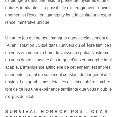
us plongera dans une histoire pleine de mystères et de cr
éatures terrifiantes. La possibilité d'interagir avec l'enviro
nnement et l'excellent gameplay font de ce titre une expér
ience immersive unique.
Un autre jeu qui ne peut manquer dans ce classement est
"Alien: Isolation". Situé dans l'univers du célèbre film, ce j
eu vous emmènera à bord du vaisseau spatial Nostromo,
où vous devrez survivre à la traque d'un xénomorphe impl
acable. L’intelligence artificielle de cet ennemi est impres
sionnante, créant un sentiment constant de danger et de t
ension. Les graphismes détaillés et l'atmosphère sombre
font de ce jeu une expérience terrifiante que vous n'oublie
rez pas de sitôt.
SURVIVAL HORROR PS4 : CLAS