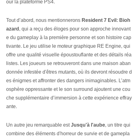
our la plateforme PS4.
Tout d’abord, nous mentionnerons
Resident 7 Evil: Bioh
azard
, qui a reçu des éloges pour son approche innovant
e du gameplay à la première personne et son histoire cap
tivante. Le jeu utilise le moteur graphique RE Engine, qui
offre une qualité visuelle époustouflante et des détails réa
listes. Les joueurs se retrouveront dans une maison aban
donnée infestée d'êtres mutants, où ils devront résoudre d
es énigmes et affronter des dangers inimaginables. L’atm
osphère oppressante et le son surround ajoutent une cou
che supplémentaire d’immersion à cette expérience effray
ante.
Un autre jeu remarquable est
Jusqu'à l'aube
, un titre qui
combine des éléments d'horreur de survie et de gamepla