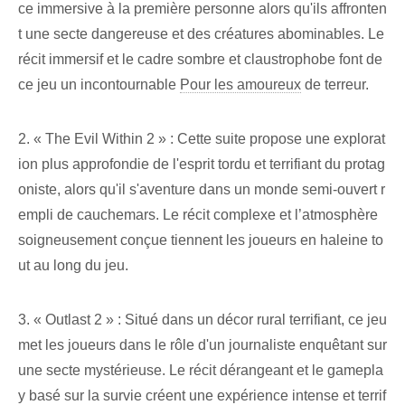
ce immersive à la première personne alors qu'ils affronten
t une secte dangereuse et des créatures abominables. Le
récit immersif et le cadre sombre et claustrophobe font de
ce jeu un incontournable
Pour les amoureux
de terreur.
2. « The Evil Within 2 » : Cette suite propose une explorat
ion plus approfondie de l'esprit tordu et terrifiant du protag
oniste, alors qu'il s'aventure dans un monde semi-ouvert r
empli de cauchemars. Le récit complexe et l’atmosphère
soigneusement conçue tiennent les joueurs en haleine to
ut au long du jeu.
3. « Outlast 2 » : Situé dans un décor rural terrifiant, ce jeu
met les joueurs dans le rôle d'un journaliste enquêtant sur
une secte mystérieuse. Le récit dérangeant et le gamepla
y basé sur la survie créent une expérience intense et terrif