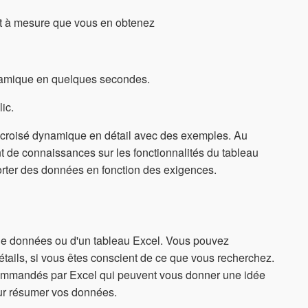
 et à mesure que vous en obtenez
ynamique en quelques secondes.
ic.
u croisé dynamique en détail avec des exemples. Au
 de connaissances sur les fonctionnalités du tableau
orter des données en fonction des exigences.
 de données ou d'un tableau Excel. Vous pouvez
tails, si vous êtes conscient de ce que vous recherchez.
commandés par Excel qui peuvent vous donner une idée
ur résumer vos données.