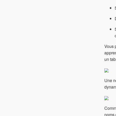
Vous p
appren
un tab
Une no
dynami
Comme
noms d