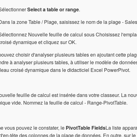
Sélectionner
Select a table or range
.
Dans la zone Table / Plage, saisissez le nom de la plage - Sa
Sélectionnez Nouvelle feuille de calcul sous Choisissez l'empl
croisé dynamique et cliquez sur OK.
ouvez choisir d'analyser plusieurs tables en ajoutant cette 
dre à analyser plusieurs tables, à utiliser le modèle de donnée
leau croisé dynamique dans le didacticiel Excel PowerPivot.
uvelle feuille de calcul est insérée dans votre classeur. La nouv
que vide. Nommez la feuille de calcul - Range-PivotTable.
 vous pouvez le constater, le
PivotTable Fields
La liste appara
'en-tête des colonnes de la plage de données. En outre, sur l