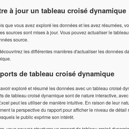
tre à jour un tableau croisé dynamique
is que vous avez exploré les données et les avez résumées, vou
s sources sont mises à jour. Vous pouvez actualiser le tableau 
onnées source.
écouvrirez les différentes manières d'actualiser les données dan
ique.
ports de tableau croisé dynamique
avoir exploré et résumé les données avec un tableau croisé dy
ts de tableau croisé dynamique sont de nature interactive, ave
xcel peut les utiliser de manière intuitive. En raison de leur n
ment la perspective du rapport pour afficher le niveau de détail
esquels le public exprime son intérêt.
re, vous pouvez structurer un rapport de tableau croisé dyna