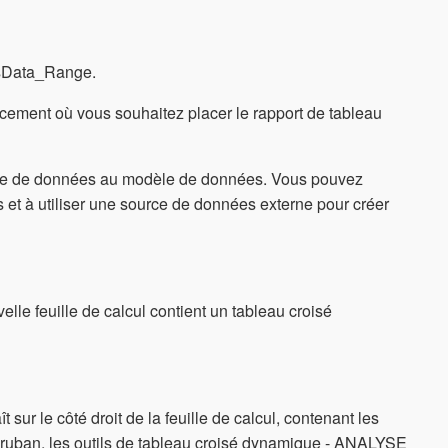
lesData_Range.
acement où vous souhaitez placer le rapport de tableau
plage de données au modèle de données. Vous pouvez
s et à utiliser une source de données externe pour créer
elle feuille de calcul contient un tableau croisé
ît sur le côté droit de la feuille de calcul, contenant les
e ruban, les outils de tableau croisé dynamique - ANALYSE