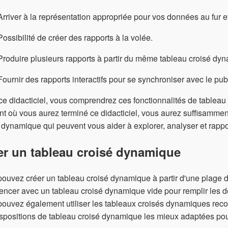
Arriver à la représentation appropriée pour vos données au fur
Possibilité de créer des rapports à la volée.
Produire plusieurs rapports à partir du même tableau croisé d
Fournir des rapports interactifs pour se synchroniser avec le publ
e didacticiel, vous comprendrez ces fonctionnalités de tablea
 où vous aurez terminé ce didacticiel, vous aurez suffisamment
 dynamique qui peuvent vous aider à explorer, analyser et rapp
er un tableau croisé dynamique
ouvez créer un tableau croisé dynamique à partir d'une plage
cer avec un tableau croisé dynamique vide pour remplir les dé
pouvez également utiliser les tableaux croisés dynamiques re
spositions de tableau croisé dynamique les mieux adaptées po