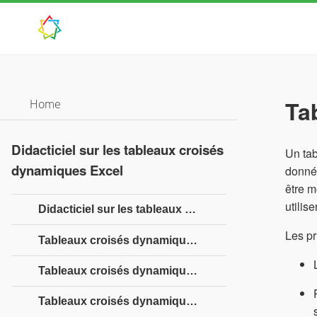
Ta
Home
Didacticiel sur les tableaux croisés
Un tab
dynamiques Excel
donnée
être m
utilis
Didacticiel sur les tableaux croisés dynamiques Excel
Les pr
Tableaux croisés dynamiques Excel - Présentation
Tableaux croisés dynamiques Excel - Création
Tableaux croisés dynamiques Excel - Champs