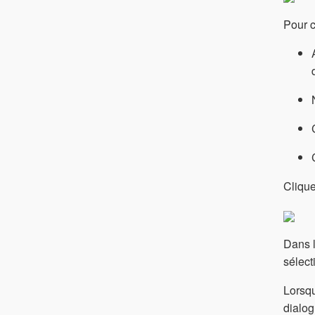
Pour c
Clique
Dans l
sélect
Lorsqu
dialog