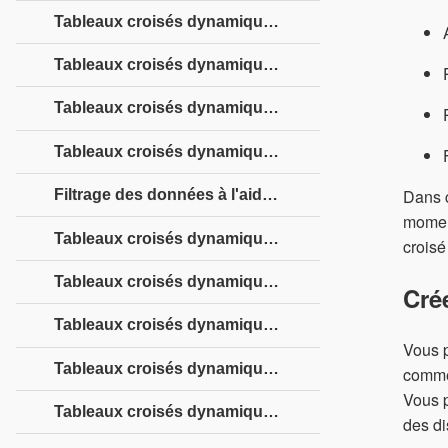
Tableaux croisés dynamiques Excel - Zones
Tableaux croisés dynamiques Excel - Exploration des données
Tableaux croisés dynamiques Excel - Tri des données
Tableaux croisés dynamiques Excel - Filtrage des données
Dans c
Filtrage des données à l'aide de segments
moment
Tableaux croisés dynamiques Excel - Imbrication
croisé
Tableaux croisés dynamiques Excel - Outils
Cré
Tableaux croisés dynamiques Excel - Synthèse des valeurs
Vous p
Tableaux croisés dynamiques Excel - Mise à jour des données
commen
Vous 
Tableaux croisés dynamiques Excel - Rapports
des di