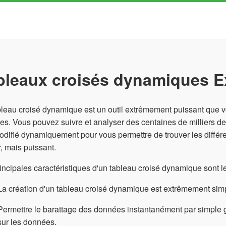
bleaux croisés dynamiques Ex
leau croisé dynamique est un outil extrêmement puissant que v
s. Vous pouvez suivre et analyser des centaines de milliers d
odifié dynamiquement pour vous permettre de trouver les différ
er, mais puissant.
incipales caractéristiques d'un tableau croisé dynamique sont l
La création d'un tableau croisé dynamique est extrêmement simp
Permettre le barattage des données instantanément par simple gli
sur les données.