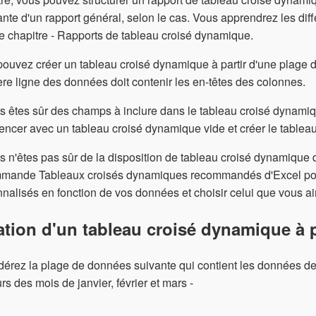
ante d'un rapport général, selon le cas. Vous apprendrez les di
e chapitre - Rapports de tableau croisé dynamique.
ouvez créer un tableau croisé dynamique à partir d'une plage 
re ligne des données doit contenir les en-têtes des colonnes.
s êtes sûr des champs à inclure dans le tableau croisé dynami
cer avec un tableau croisé dynamique vide et créer le tablea
s n'êtes pas sûr de la disposition de tableau croisé dynamique 
mmande Tableaux croisés dynamiques recommandés d'Excel pour
nalisés en fonction de vos données et choisir celui que vous a
ation d'un tableau croisé dynamique à 
érez la plage de données suivante qui contient les données d
rs des mois de janvier, février et mars -