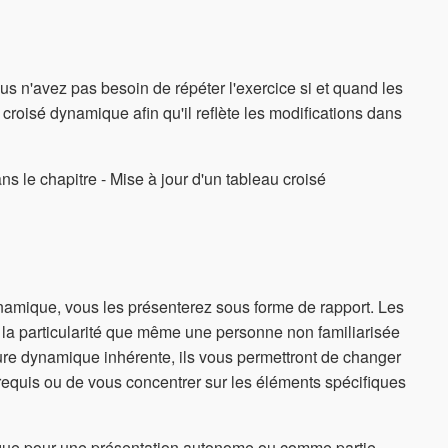
s n'avez pas besoin de répéter l'exercice si et quand les
croisé dynamique afin qu'il reflète les modifications dans
s le chapitre - Mise à jour d'un tableau croisé
namique, vous les présenterez sous forme de rapport. Les
c la particularité que même une personne non familiarisée
ature dynamique inhérente, ils vous permettront de changer
 requis ou de vous concentrer sur les éléments spécifiques
mique pour une présentation autonome ou comme partie