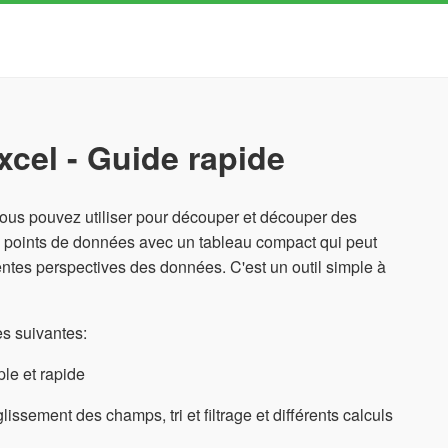
cel - Guide rapide
ous pouvez utiliser pour découper et découper des
e points de données avec un tableau compact qui peut
entes perspectives des données. C'est un outil simple à
es suivantes:
le et rapide
ssement des champs, tri et filtrage et différents calculs