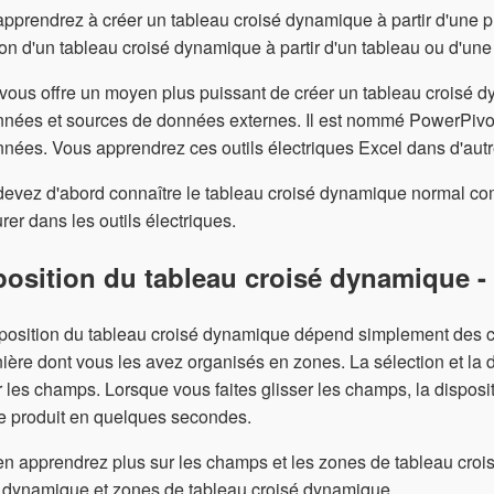
pprendrez à créer un tableau croisé dynamique à partir d'une p
on d'un tableau croisé dynamique à partir d'un tableau ou d'une
vous offre un moyen plus puissant de créer un tableau croisé dy
nnées et sources de données externes. Il est nommé PowerPivo
nées. Vous apprendrez ces outils électriques Excel dans d'autres
evez d'abord connaître le tableau croisé dynamique normal com
rer dans les outils électriques.
position du tableau croisé dynamique 
position du tableau croisé dynamique dépend simplement des c
ière dont vous les avez organisés en zones. La sélection et la 
r les champs. Lorsque vous faites glisser les champs, la dispos
e produit en quelques secondes.
n apprendrez plus sur les champs et les zones de tableau cro
 dynamique et zones de tableau croisé dynamique.