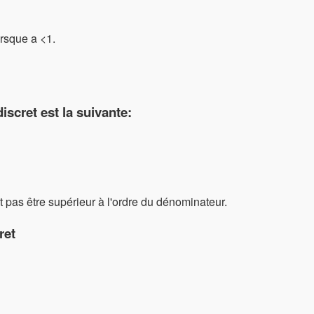
orsque a <1.
iscret est la suivante:
t pas être supérieur à l'ordre du dénominateur.
ret