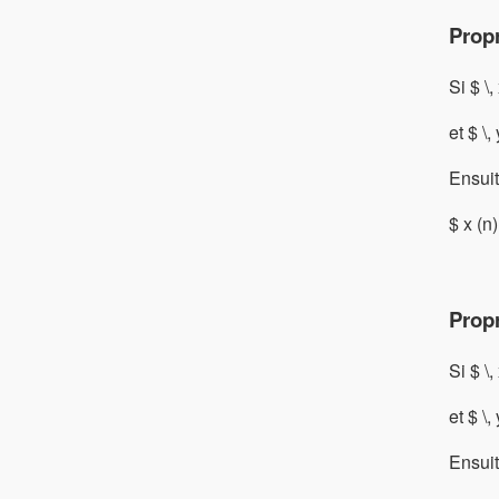
Propr
Si $ \,
et $ \,
Ensuit
$ x (n)
Propr
Si $ \,
et $ \,
Ensuit