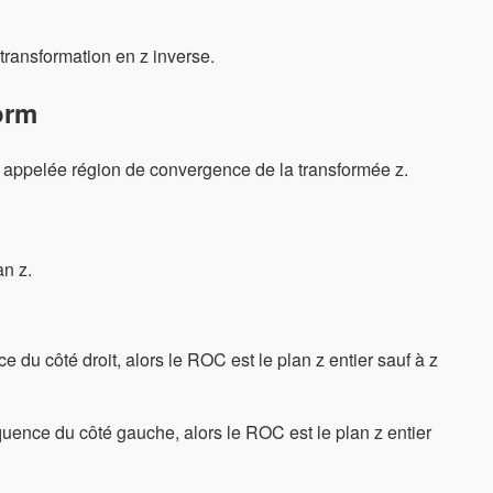
 transformation en z inverse.
orm
t appelée région de convergence de la transformée z.
an z.
 du côté droit, alors le ROC est le plan z entier sauf à z
quence du côté gauche, alors le ROC est le plan z entier