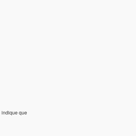
e indique que