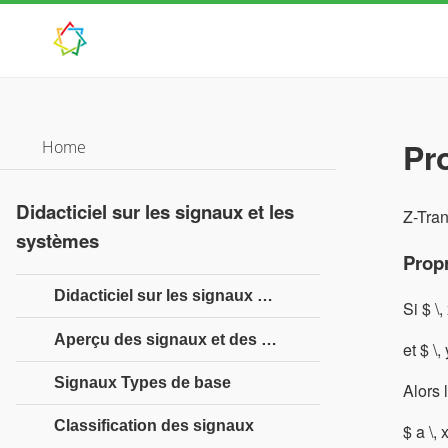
Pr
Home
Didacticiel sur les signaux et les
Z-Tran
systèmes
Propr
Didacticiel sur les signaux et les systèmes
Si $ \,
Aperçu des signaux et des systèmes
et $ \,
Signaux Types de base
Alors 
Classification des signaux
$ a \, 